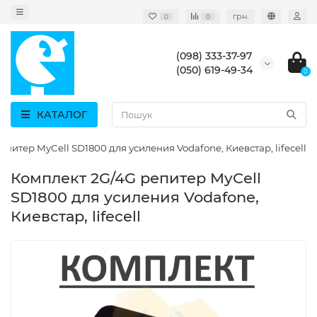
грн.
0
0
(098) 333-37-97
(050) 619-49-34
0
КАТАЛОГ
питер MyCell SD1800 для усиления Vodafone, Киевстар, lifecell
Комплект 2G/4G репитер MyCell
SD1800 для усиления Vodafone,
Киевстар, lifecell