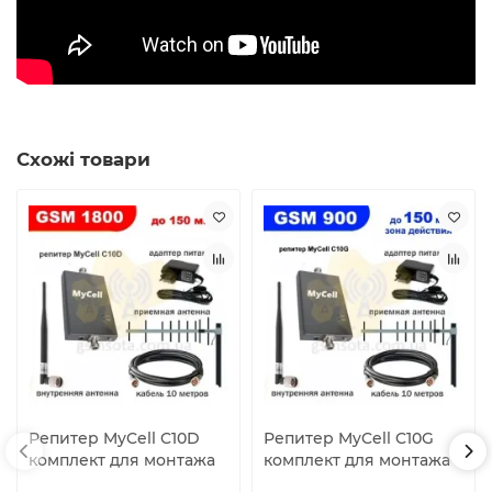
Схожі товари
Репитер MyCell C10D
Репитер MyCell C10G
комплект для монтажа
комплект для монтажа