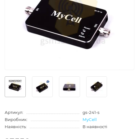
Артикул:
gs-241-s
Виробник:
MyCell
Наявність:
В наявності