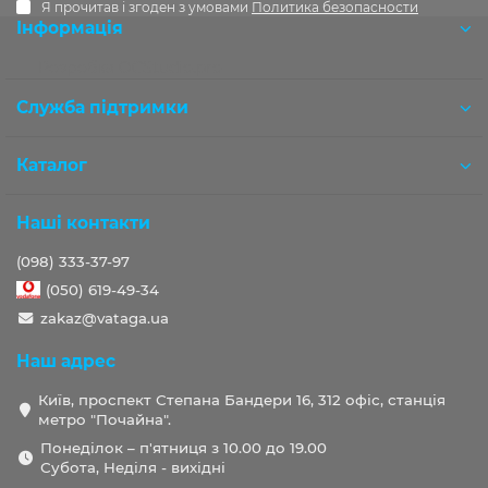
Я прочитав і згоден з умовами
Политика безопасности
Інформація
Розробка OCStudio.pro
Служба підтримки
Каталог
Наші контакти
(098) 333-37-97
(050) 619-49-34
zakaz@vataga.ua
Наш адрес
Київ, проспект Степана Бандери 16, 312 офіс, станція
метро "Почайна".
Понеділок – п'ятниця з 10.00 до 19.00
Субота, Неділя - вихідні