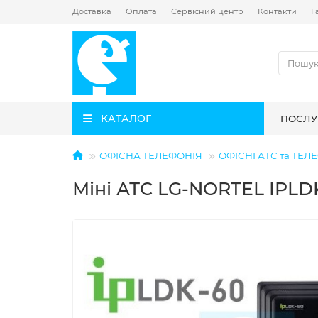
Доставка
Оплата
Сервісний центр
Контакти
Г
КАТАЛОГ
ПОСЛУ
ОФІСНА ТЕЛЕФОНІЯ
ОФІСНІ АТС та ТЕ
Міні АТС LG-NORTEL IPLD