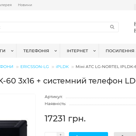
алерея
Новини
ГИ
ТЕЛЕФОНІЯ
ІНТЕРНЕТ
ПОСИЛЕННЯ 
ЛЕФОНИ
ERICSSON-LG
iPLDK
Міні АТС LG-NORTEL IPLDK-6
K-60 3x16 + системний телефон L
Артикул:
Наявність:
17231 грн.