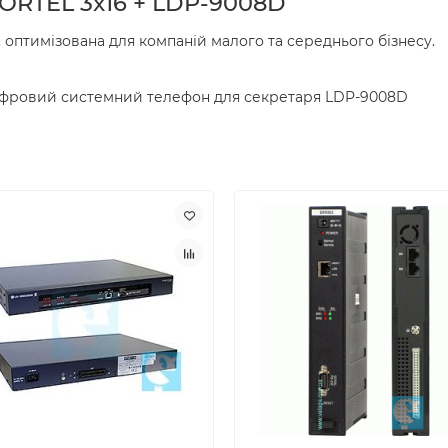
ORTEL 3x16 + LDP-9008D
, оптимізована для компаній малого та середнього бізнесу.
 цифровий системний телефон для секретаря LDP-9008D