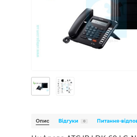
Опис
Відгуки
Питання-відпо
0