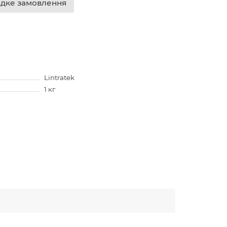
дке замовлення
Lintratek
1 кг