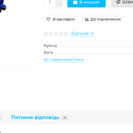
Шви
В кошик
В закладки
До порівняння
Відгуків: 0
Бренд
Вага
Всі характеристики
Питання-відповідь
0