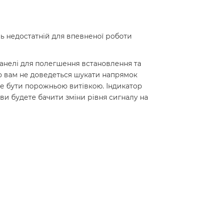
ь недостатній для впевненої роботи
панелі для полегшення встановлення та
ю вам не доведеться шукати напрямок
оже бути порожньою витівкою. Індикатор
ви будете бачити зміни рівня сигналу на