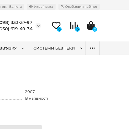
грн.
Валюта
Українська
Особистий кабінет
(098) 333-37-97
(050) 619-49-34
0
0
0
ЗВ'ЯЗКУ
СИСТЕМИ БЕЗПЕКИ
2007
В наявності