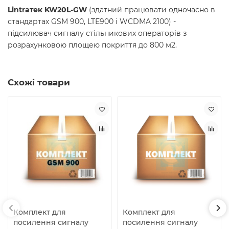
Lintraтек KW20L-GW
(здатний працювати одночасно в
стандартах GSM 900, LTE900 і WCDMA 2100) -
підсилювач сигналу стільникових операторів з
розрахунковою площею покриття до 800 м2.
Схожі товари
Комплект для
Комплект для
посилення сигналу
посилення сигналу