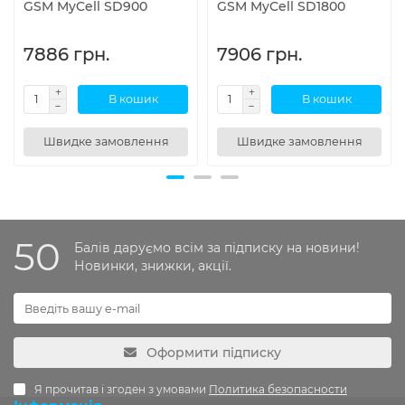
GSM MyCell SD900
GSM MyCell SD1800
7886 грн.
7906 грн.
В кошик
В кошик
Швидке замовлення
Швидке замовлення
50
Балів даруємо всім за підписку на новини!
Новинки, знижки, акції.
Оформити підписку
Я прочитав і згоден з умовами
Политика безопасности