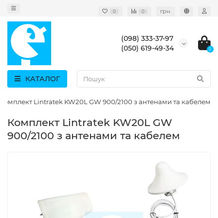
грн.
0
0
(098) 333-37-97
(050) 619-49-34
0
КАТАЛОГ
Комплект Lintratek KW20L GW 900/2100 з антенами та кабелем
Комплект Lintratek KW20L GW
900/2100 з антенами та кабелем