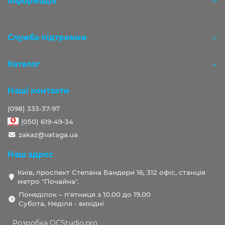
Інформація
Розробка OCStudio.pro
Служба підтримки
Каталог
Наші контакти
(098) 333-37-97
(050) 619-49-34
zakaz@vataga.ua
Наш адрес
Київ, проспект Степана Бандери 16, 312 офіс, станція
метро "Почайна".
Понеділок – п'ятниця з 10.00 до 19.00
Субота, Неділя - вихідні
Розробка OCStudio.pro