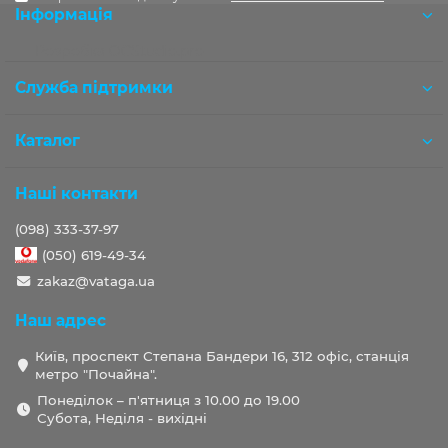
Інформація
Розробка OCStudio.pro
Служба підтримки
Каталог
Наші контакти
(098) 333-37-97
(050) 619-49-34
zakaz@vataga.ua
Наш адрес
Київ, проспект Степана Бандери 16, 312 офіс, станція
метро "Почайна".
Понеділок – п'ятниця з 10.00 до 19.00
Субота, Неділя - вихідні