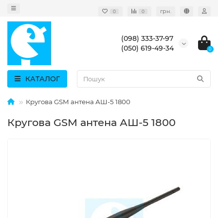
грн.
0
0
(098) 333-37-97
(050) 619-49-34
0
КАТАЛОГ
Кругова GSM антена АШ-5 1800
Кругова GSM антена АШ-5 1800