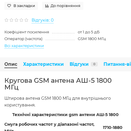
В закладки
До порівняння
Відгуків: 0
Коефіціент посилення
от 1 до 5 дБ
Оператор (частота)
GSM 1800 МГц
Всі характеристики
Опис
Характеристики
Відгуки
Питання-в
0
Кругова GSM антена АШ-5 1800
МГц
Штирова антена GSM 1800 МГц для внутрішнього
користування.
Технічні характеристики gsm антени АШ-5 1800
Смуга робочих частот у діапазоні частот,
1710-1880
MHz