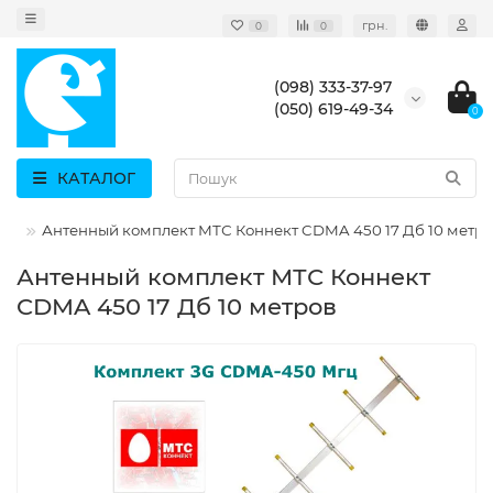
грн.
0
0
(098) 333-37-97
(050) 619-49-34
0
КАТАЛОГ
Гц
Антенный комплект МТС Коннект CDMA 450 17 Дб 10 метр
Антенный комплект МТС Коннект
CDMA 450 17 Дб 10 метров