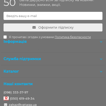
50
Балів даруємо всім за підписку на новини!
Новинки, знижки, акції.
Оформити підписку
Я прочитав і згоден з умовами
Политика безопасности
Інформація
Розробка OCStudio.pro
Служба підтримки
Каталог
Наші контакти
(098) 333-37-97
(050) 619-49-34
zakaz@vataga.ua