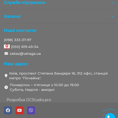
Служба підтримки
Каталог
Наші контакти
(098) 333-37-97
(050) 619-49-34
zakaz@vataga.ua
Наш адрес
Київ, проспект Степана Бандери 16, 312 офіс, станція
метро "Почайна".
Понеділок – п'ятниця з 10.00 до 19.00
Субота, Неділя - вихідні
Розробка OCStudio.pro