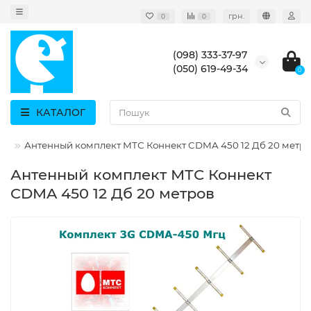
грн.
0
0
(098) 333-37-97
(050) 619-49-34
0
КАТАЛОГ
Гц
Антенный комплект МТС Коннект CDMA 450 12 Дб 20 метр
Антенный комплект МТС Коннект
CDMA 450 12 Дб 20 метров