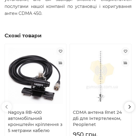
послугами нашої компанії по установці і коригування
антен CDMA 450.
Схожі товари
Nagoya RB-400
CDMA антена Rnet 24
автомобільний
дБ для Інтертелеком,
кронштейн кріплення з
Peoplenet
5 метрами кабелю
950 грн.