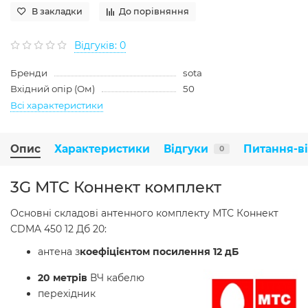
В закладки
До порівняння
Відгуків: 0
Бренди
sota
Вхідний опір (Ом)
50
Всі характеристики
Опис
Характеристики
Відгуки
Питання-в
0
3G MTC Коннект комплект
Основні складові антенного комплекту МТС Коннект
CDMA 450 12 Дб 20:
антена з
коефіцієнтом посилення 12 дБ
20 метрів
ВЧ кабелю
перехідник