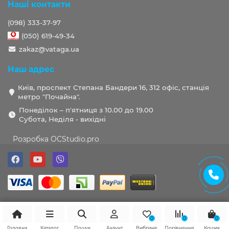
Наші контакти
(098) 333-37-97
(050) 619-49-34
zakaz@vataga.ua
Наш адрес
Київ, проспект Степана Бандери 16, 312 офіс, станція
метро "Почайна".
Понеділок – п'ятниця з 10.00 до 19.00
Субота, Неділя - вихідні
Розробка OCStudio.pro
0
0
0
Головна
Каталог
Пошук
Акаунт
Вибране
Порівняння
Кошик