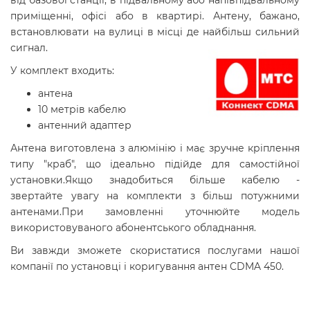
приміщенні, офісі або в квартирі. Антену, бажано,
встановлювати на вулиці в місці де найбільш сильний
сигнал.
У комплект входить:
антена
10 метрів кабелю
антенний адаптер
Антена виготовлена з алюмінію і має зручне кріплення
типу "краб", що ідеально підійде для самостійної
установки.Якщо знадобиться більше кабелю -
звертайте увагу на комплекти з більш потужними
антенами.При замовленні уточнюйте модель
використовуваного абонентського обладнання.
Ви завжди зможете скористатися послугами нашої
компанії по установці і коригування антен CDMA 450.