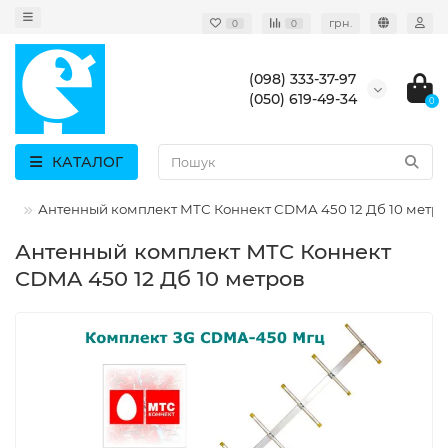
грн.
0
0
(098) 333-37-97
(050) 619-49-34
0
КАТАЛОГ
Гц
Антенный комплект МТС Коннект CDMA 450 12 Дб 10 метр
Антенный комплект МТС Коннект
CDMA 450 12 Дб 10 метров