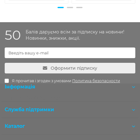
50
Балів даруємо всім за підписку на новини!
Новинки, знижки, акції.
Оформити підписку
Я прочитав і згоден з умовами
Политика безопасности
Інформація
Розробка OCStudio.pro
Служба підтримки
Каталог