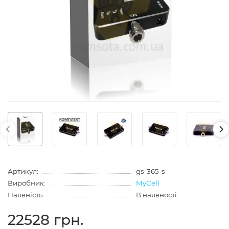
Артикул:
gs-365-s
Виробник:
MyCell
Наявність:
В наявності
22528 грн.