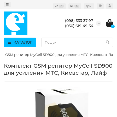
грн.
0
0
(098) 333-37-97
(050) 619-49-34
0
КАТАЛОГ
кт GSM репитер MyCell SD900 для усиления МТС, Киевстар, Лай
Комплект GSM репитер MyCell SD900
для усиления МТС, Киевстар, Лайф