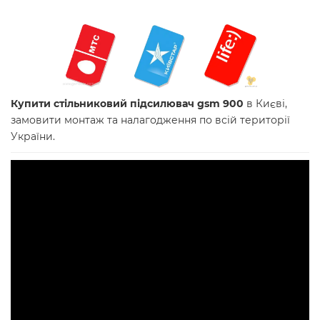
Купити стільниковий підсилювач gsm 900
в Києві,
замовити монтаж та налагодження по всій території
України.