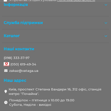
Інформація
Розробка OCStudio.pro
Служба підтримки
Каталог
Наші контакти
(098) 333-37-97
(050) 619-49-34
zakaz@vataga.ua
Наш адрес
Київ, проспект Степана Бандери 16, 312 офіс, станція
метро "Почайна".
Понеділок – п'ятниця з 10.00 до 19.00
Субота, Неділя - вихідні