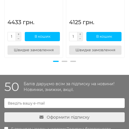
4433 грн.
4125 грн.
В кошик
В кошик
Швидке замовлення
Швидке замовлення
50
Балів даруємо всім за підписку на новини!
Новинки, знижки, акції.
Оформити підписку
Я прочитав і згоден з умовами
Политика безопасности