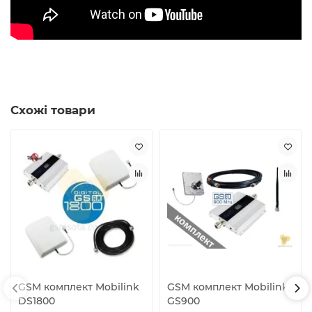
Схожі товари
GSM комплект Mobilink
GSM комплект Mobilink
DS1800
GS900