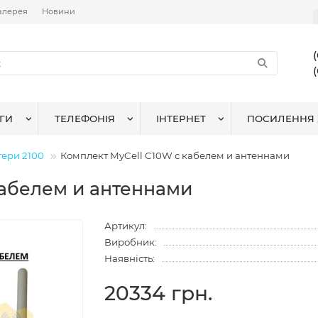
алерея
Новини
ГИ
ТЕЛЕФОНІЯ
ІНТЕРНЕТ
ПОСИЛЕННЯ 
тери 2100
Комплект MyCell C10W с кабелем и антеннами
кабелем и антеннами
Артикул:
Виробник:
Наявність:
20334 грн.