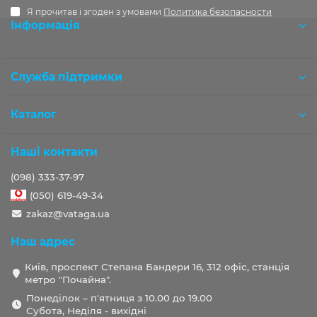
Я прочитав і згоден з умовами
Политика безопасности
Інформація
Розробка OCStudio.pro
Служба підтримки
Каталог
Наші контакти
(098) 333-37-97
(050) 619-49-34
zakaz@vataga.ua
Наш адрес
Київ, проспект Степана Бандери 16, 312 офіс, станція
метро "Почайна".
Понеділок – п'ятниця з 10.00 до 19.00
Субота, Неділя - вихідні