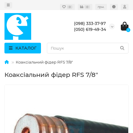
грн.
0
0
(098) 333-37-97
(050) 619-49-34
0
КАТАЛОГ
Коаксіальний фідер RFS 7/8"
Коаксіальний фідер RFS 7/8"