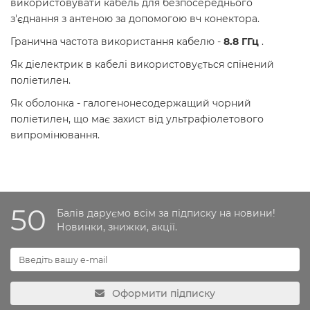
використовувати кабель для безпосереднього
з'єднання з антеною за допомогою вч конектора.
Гранична частота використання кабелю -
8.8 ГГц
.
Як діелектрик в кабелі використовується спінений
поліетилен.
Як оболонка - галогенонесодержащий чорний
поліетилен, що має захист від ультрафіолетового
випромінювання.
50
Балів даруємо всім за підписку на новини!
Новинки, знижки, акції.
Оформити підписку