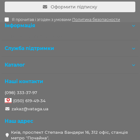
Оформити підписку
Я прочитав і згоден з умовами
Политика безопасности
Інформація
Розробка OCStudio.pro
Служба підтримки
Каталог
Наші контакти
(098) 333-37-97
(050) 619-49-34
zakaz@vataga.ua
Наш адрес
Київ, проспект Степана Бандери 16, 312 офіс, станція
метро "Почайна".