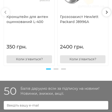
Кронштейн для антен
Грозозахист Hewlett
оцинкований L-400
Packard J8996A
350 грн.
2400 грн.
Коли з'явиться?
Коли з'явиться?
50
Балів даруємо всім за підписку на новини!
Новинки, знижки, акції.