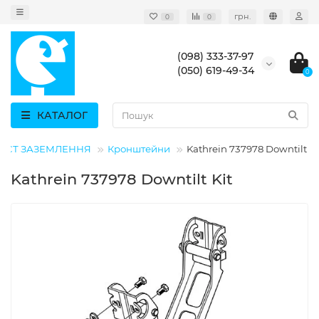
грн.
0
0
(098) 333-37-97
(050) 619-49-34
0
КАТАЛОГ
ИСТ ЗАЗЕМЛЕННЯ
Кронштейни
Kathrein 737978 Downtilt Ki
Kathrein 737978 Downtilt Kit