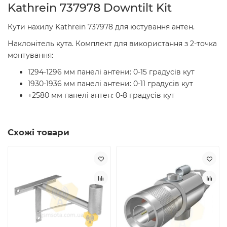
Kathrein 737978 Downtilt Kit
Кути нахилу Kathrein 737978 для юстування антен.
Наклонітель кута. Комплект для використання з 2-точка
монтування:
1294-1296 мм панелі антени: 0-15 градусів кут
1930-1936 мм панелі антени: 0-11 градусів кут
+2580 мм панелі антен: 0-8 градусів кут
Схожі товари