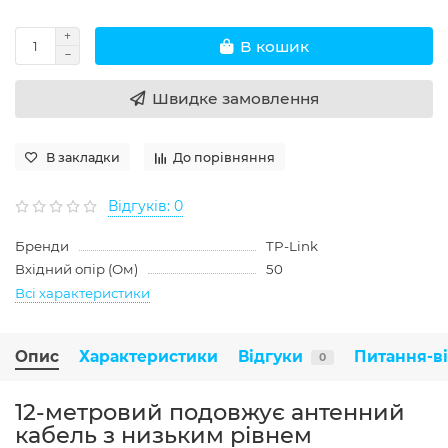
В кошик
Швидке замовлення
В закладки
До порівняння
Відгуків: 0
Бренди
TP-Link
Вхідний опір (Ом)
50
Всі характеристики
Опис
Характеристики
Відгуки
Питання-в
0
12-метровий подовжує антенний
кабель з низьким рівнем