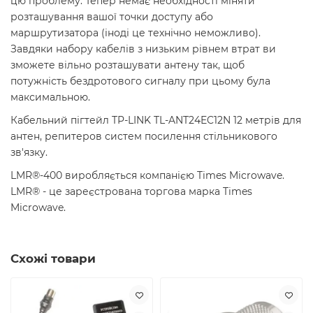
цю проблему. Тепер немає необхідності міняти
розташування вашої точки доступу або
маршрутизатора (іноді це технічно неможливо).
Завдяки набору кабелів з низьким рівнем втрат ви
зможете вільно розташувати антену так, щоб
потужність бездротового сигналу при цьому була
максимальною.
Кабельний пігтейл TP-LINK TL-ANT24EC12N 12 метрів для
антен, репитеров систем посилення стільникового
зв'язку.
LMR®-400 виробляється компанією Times Microwave.
LMR® - це зареєстрована торгова марка Times
Microwave.
Схожі товари