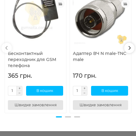
Бесконтактный
Адаптер ВЧ N male-TNC
переходник для GSM
male
телефона
365 грн.
170 грн.
В кошик
В кошик
Швидке замовлення
Швидке замовлення