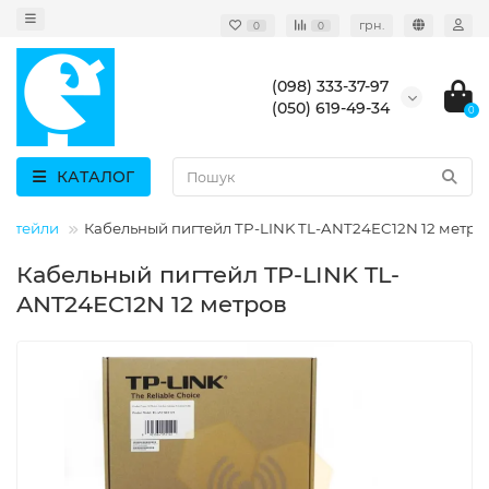
грн.
0
0
(098) 333-37-97
(050) 619-49-34
0
КАТАЛОГ
пігтейли
Кабельный пигтейл TP-LINK TL-ANT24EC12N 12 метро
Кабельный пигтейл TP-LINK TL-
ANT24EC12N 12 метров