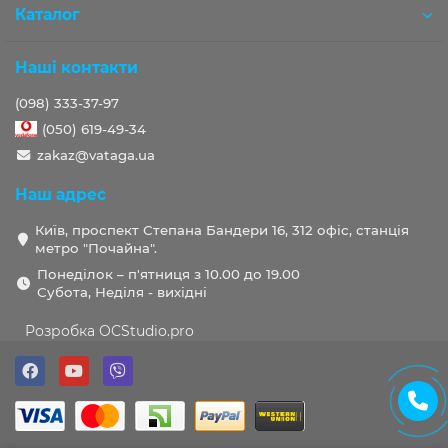
Каталог
Наші контакти
(098) 333-37-97
(050) 619-49-34
zakaz@vataga.ua
Наш адрес
Київ, проспект Степана Бандери 16, 312 офіс, станція
метро "Почайна".
Понеділок – п'ятниця з 10.00 до 19.00
Субота, Неділя - вихідні
Розробка OCStudio.pro