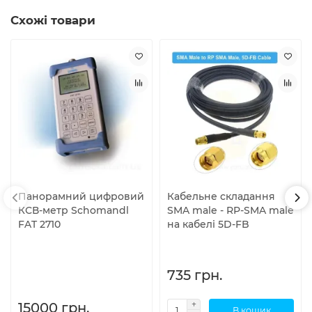
Схожі товари
Панорамний цифровий
Кабельне складання
КСВ-метр Schomandl
SMA male - RP-SMA male
FAT 2710
на кабелі 5D-FB
735 грн.
15000 грн.
В кошик