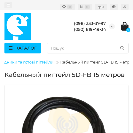
грн.
0
0
(098) 333-37-97
(050) 619-49-34
0
КАТАЛОГ
хідники та готові пігтейли
Кабельный пигтейл 5D-FB 15 метро
Кабельный пигтейл 5D-FB 15 метров