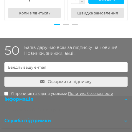
Коли з'явиться?
Швидке замовлення
50
Балів даруємо всім за підписку на новини!
Новинки, знижки, акції.
Оформити підписку
Я прочитав і згоден з умовами
Политика безопасности
Інформація
Розробка OCStudio.pro
Служба підтримки