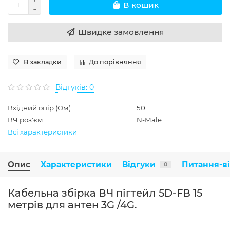
В кошик
Швидке замовлення
В закладки
До порівняння
Відгуків: 0
Вхідний опір (Ом)
50
ВЧ роз'єм
N-Male
Всі характеристики
Опис
Характеристики
Відгуки
Питання-в
0
Кабельна збірка ВЧ пігтейл 5D-FB 15
метрів для антен 3G /4G.