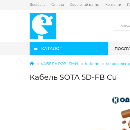
Доставка
Оплата
Сервісний центр
Контакти
Г
КАТАЛОГ
ПОСЛУ
КАБЕЛЬ РОЗ`ЄМИ
Кабель
Коаксіальни
Кабель SOTA 5D-FB Cu