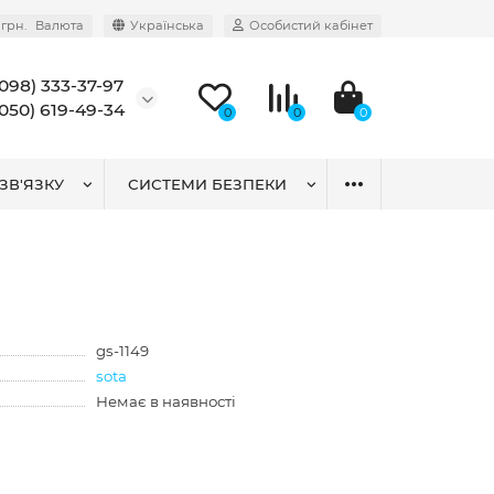
грн.
Валюта
Українська
Особистий кабінет
(098) 333-37-97
(050) 619-49-34
0
0
0
ЗВ'ЯЗКУ
СИСТЕМИ БЕЗПЕКИ
gs-1149
sota
Немає в наявності