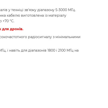
ів у техніці зв'язку діапазону 5-3000 МГц.
ка кабелю виготовлена із матеріалу
 +70 °C.
 для дронів.
високочастотного радіосигналу з мінімальними
 і навіть для діапазонів 1800 і 2100 МГц на