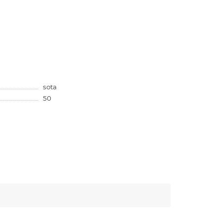
sota
50