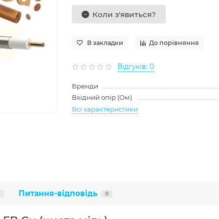
Коли з'явиться?
В закладки
До порівняння
Відгуків: 0
Бренди
Вхідний опір (Ом)
Всі характеристики
Питання-відповідь
0