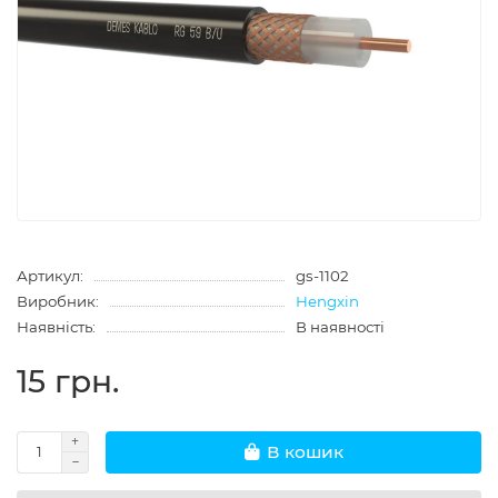
Артикул:
gs-1102
Виробник:
Hengxin
Наявність:
В наявності
15 грн.
В кошик