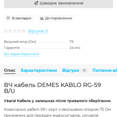
Швидке замовлення
В закладки
До порівняння
Відгуків: 0
Вхідний опір (Ом)
75
Гарантія
24 міс
Всі характеристики
Опис
Характеристики
Відгуки
Питання-в
0
ВЧ кабель DEMES KABLO RG-59
B/U
Увага! Кабель у залишках після тривалого зберігання.
Коаксіальні кабелі 59-ї серії з хвильовим опором 75 Ом
призначені для передачі відеосигналів, сигналів