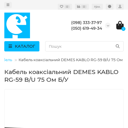
грн.
0
0
(098) 333-37-97
(050) 619-49-34
0
КАТАЛОГ
кабель
Кабель коаксіальний DEMES KABLO RG-59 B/U 75 Ом Б
Кабель коаксіальний DEMES KABLO
RG-59 B/U 75 Ом Б/У