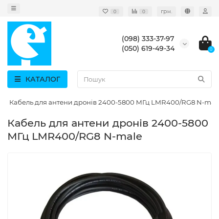
грн.
0
0
(098) 333-37-97
(050) 619-49-34
0
КАТАЛОГ
Кабель для антени дронів 2400-5800 МГц LMR400/RG8 N-mal
Кабель для антени дронів 2400-5800
МГц LMR400/RG8 N-male