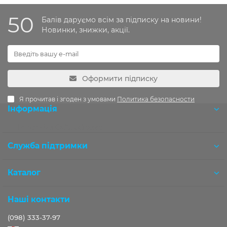
50
Балів даруємо всім за підписку на новини!
Новинки, знижки, акції.
Оформити підписку
Я прочитав і згоден з умовами
Политика безопасности
Інформація
Розробка OCStudio.pro
Служба підтримки
Каталог
Наші контакти
(098) 333-37-97