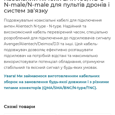
N-male/N-male для пультів дронів і
систем зв'язку
Подовжувальні коаксіальні кабелі для підключення
антен Alientech N-type - N-type. Надійний та
високоякісний кабель перевірений часом, спеціально
розроблений для підключення до підсилювачів сигналу
Avenger/Alientech/Deimox/DJI та інші. Цей кабель-
подовжувач дозволяє ефективно розташувати
підсилювач на потрібній відстані та максимально
використовувати потенціал обладнання, отримуючи
стабільний та якісний сигнал у будь-яких умовах.
Увага! Ми займаємося виготовленням кабельних
зборок на замовлення будь-якої довжини і з різними
типами конекторів (QMA/SMA/BNC/N-type/TNC).
Схожі товари