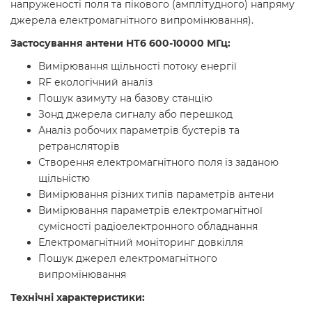
напруженості поля та пікового (амплітудного) напряму
джерела електромагнітного випромінювання).
Застосування антени HT6 600-10000 МГц:
Вимірювання щільності потоку енергії
RF екологічний аналіз
Пошук азимуту на базову станцію
Зонд джерела сигналу або перешкод
Аналіз робочих параметрів бустерів та
ретрансляторів
Створення електромагнітного поля із заданою
щільністю
Вимірювання різних типів параметрів антени
Вимірювання параметрів електромагнітної
сумісності радіоелектронного обладнання
Електромагнітний моніторинг довкілля
Пошук джерел електромагнітного
випромінювання
Технічні характеристики: