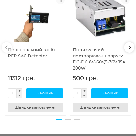
Персональний засіб
Понижуючий
РЕР SA6 Detector
претворювач напруги
DC-DC 8V-60V/1-36V 15A
200W
11312 грн.
500 грн.
В кошик
В кошик
Швидке замовлення
Швидке замовлення