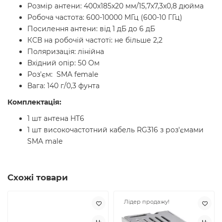
Розмір антени: 400x185x20 мм/15,7x7,3x0,8 дюйма
Робоча частота: 600-10000 МГц (600-10 ГГц)
Посилення антени: від 1 дБ до 6 дБ
КСВ на робочій частоті: не більше 2,2
Поляризація: лінійна
Вхідний опір: 50 Ом
Роз'єм: SMA female
Вага: 140 г/0,3 фунта
Комплектація:
1 шт антена HT6
1 шт високочастотний кабель RG316 з роз'ємами
SMA male
Схожі товари
Лідер продажу!