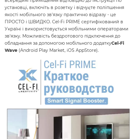
всередині приміщення відповідно до інструкції по
установці, включіть в розетку і відчуєте поліпшення
якості мобільного зв'язку практично відразу - це
ПРОСТО і ШВИДКО. Cel-Fi PRIME сертифікований в
Україні і використовується мобільними операторами
зв'язку. Можливість бездротового підключення до
обладнання за допомогою мобільного додатку
Cel-Fi
Wave
(Android Play Market, iOS AppStore).