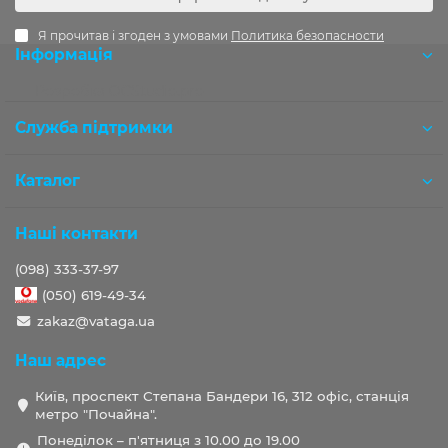
Я прочитав і згоден з умовами
Политика безопасности
Інформація
Розробка OCStudio.pro
Служба підтримки
Каталог
Наші контакти
(098) 333-37-97
(050) 619-49-34
zakaz@vataga.ua
Наш адрес
Київ, проспект Степана Бандери 16, 312 офіс, станція
метро "Почайна".
Понеділок – п'ятниця з 10.00 до 19.00