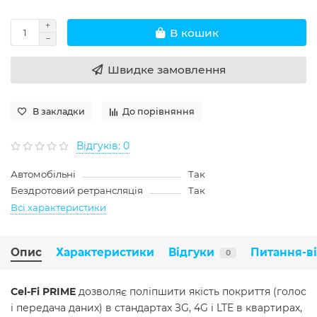
В кошик
Швидке замовлення
В закладки
До порівняння
Відгуків: 0
Автомобільні
Так
Бездротовий ретрансляція
Так
Всі характеристики
Опис
Характеристики
Відгуки
Питання-в
0
Cel-Fi PRIME
дозволяє поліпшити якість покриття (голос
і передача даних) в стандартах ЗG, 4G і LTE в квартирах,