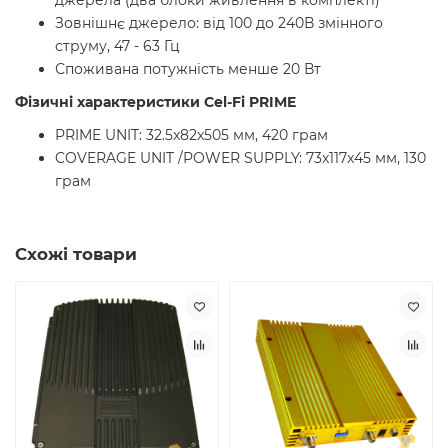
джерела (два блоки живлення в комплекті)
Зовнішнє джерело: від 100 до 240В змінного
струму, 47 - 63 Гц
Споживана потужність менше 20 Вт
Фізичні характеристики Cel-Fi PRIME
PRIME UNIT: 32.5x82x505 мм, 420 грам
COVERAGE UNIT /POWER SUPPLY: 73x117x45 мм, 130
грам
Схожі товари