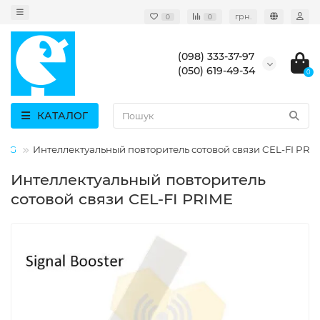
грн.
0
0
(098) 333-37-97
(050) 619-49-34
0
КАТАЛОГ
0 3G
Интеллектуальный повторитель сотовой связи CEL-FI PRI
Интеллектуальный повторитель
сотовой связи CEL-FI PRIME