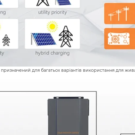
ризначений для багатьох варіантів використання для живл