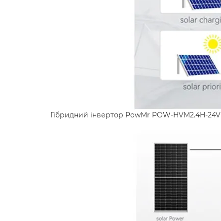
Гібридний інвертор PowMr POW-HVM2.4H-24V п