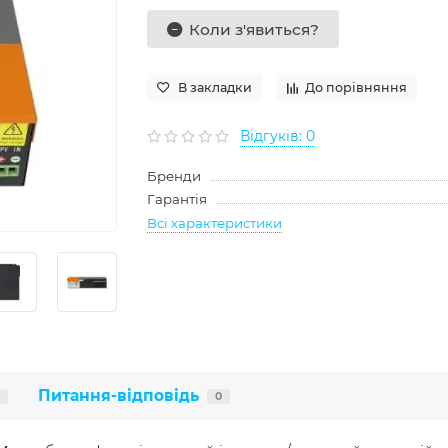
Коли з'явиться?
В закладки
До порівняння
Відгуків: 0
Бренди
Гарантія
Всі характеристики
Питання-відповідь
0