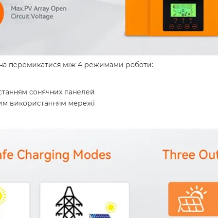
жна перемикатися між 4 режимами роботи:
станням сонячних панелей
ним використанням мережі