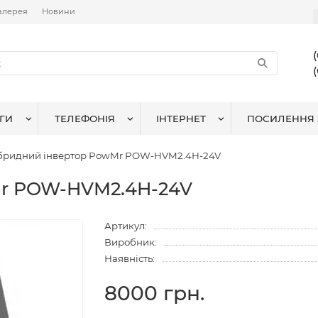
алерея
Новини
ГИ
ТЕЛЕФОНІЯ
ІНТЕРНЕТ
ПОСИЛЕННЯ 
ібридний інвертор PowMr POW-HVM2.4H-24V
Mr POW-HVM2.4H-24V
Артикул:
Виробник:
Наявність:
8000 грн.