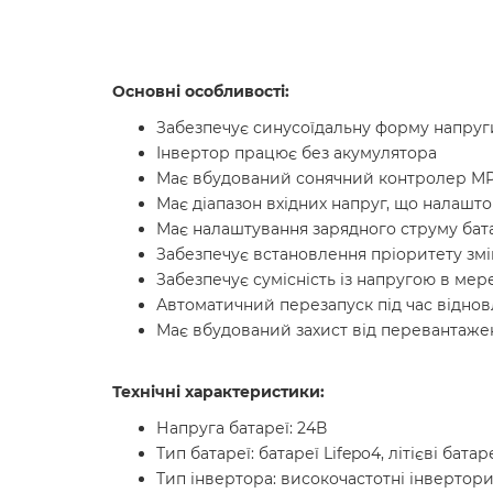
Основні особливості:
Забезпечує синусоїдальну форму напруги
Інвертор працює без акумулятора
Має вбудований сонячний контролер M
Має діапазон вхідних напруг, що налашт
Має налаштування зарядного струму бат
Забезпечує встановлення пріоритету зм
Забезпечує сумісність із напругою в ме
Автоматичний перезапуск під час віднов
Має вбудований захист від перевантаже
Технічні характеристики:
Напруга батареї: 24В
Тип батареї: батареї Lifepo4, літієві бата
Тип інвертора: високочастотні інвертор