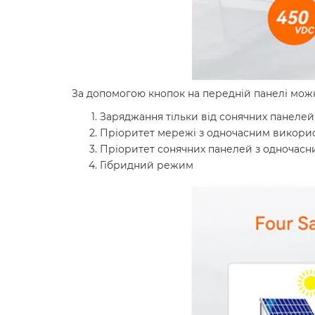
За допомогою кнопок на передній панелі мо
Заряджання тільки від сонячних панелей
Пріоритет мережі з одночасним викори
Пріоритет сонячних панелей з одночас
Гібридний режим