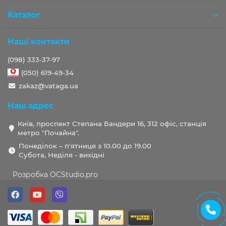
Каталог
Наші контакти
(098) 333-37-97
(050) 619-49-34
zakaz@vataga.ua
Наш адрес
Київ, проспект Степана Бандери 16, 312 офіс, станція
метро "Почайна".
Понеділок – п'ятниця з 10.00 до 19.00
Субота, Неділя - вихідні
Розробка OCStudio.pro