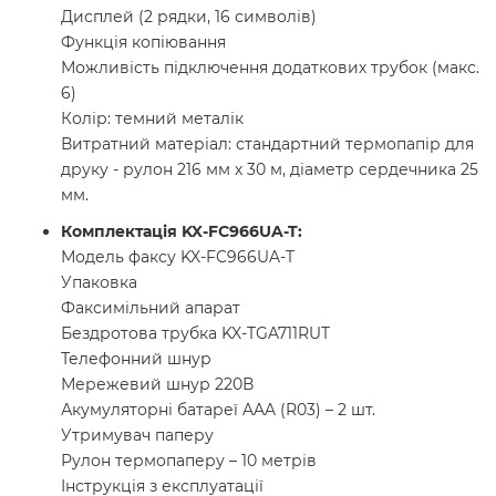
Дисплей (2 рядки, 16 символів)
Функція копіювання
Можливість підключення додаткових трубок (макс.
6)
Колір: темний металік
Витратний матеріал: стандартний термопапір для
друку - рулон 216 мм х 30 м, діаметр сердечника 25
мм.
Комплектація KX-FC966UA-T:
Модель факсу KX-FC966UA-T
Упаковка
Факсимільний апарат
Бездротова трубка KX-TGA711RUT
Телефонний шнур
Мережевий шнур 220В
Акумуляторні батареї AAA (R03) – 2 шт.
Утримувач паперу
Рулон термопаперу – 10 метрів
Інструкція з експлуатації