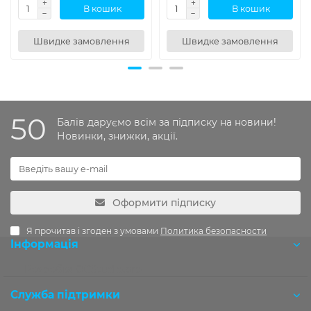
В кошик
В кошик
Швидке замовлення
Швидке замовлення
50
Балів даруємо всім за підписку на новини!
Новинки, знижки, акції.
Оформити підписку
Я прочитав і згоден з умовами
Политика безопасности
Інформація
Розробка OCStudio.pro
Служба підтримки