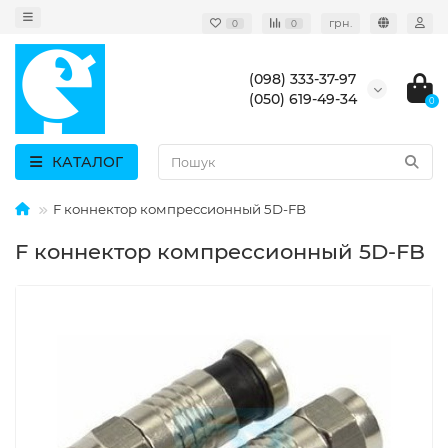
грн.
0
0
(098) 333-37-97
(050) 619-49-34
0
КАТАЛОГ
F коннектор компрессионный 5D-FB
F коннектор компрессионный 5D-FB