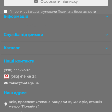
Оформити підписку
Я прочитав і згоден з умовами
Политика безопасности
Інформація
Розробка OCStudio.pro
Служба підтримки
Каталог
Наші контакти
(098) 333-37-97
(050) 619-49-34
zakaz@vataga.ua
Наш адрес
Київ, проспект Степана Бандери 16, 312 офіс, станція
метро "Почайна".