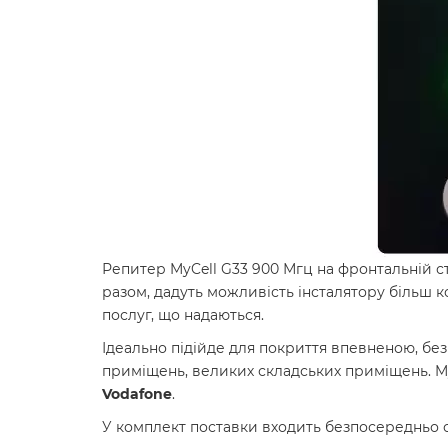
Репитер MyCell G33 900 Мгц на фронтальній с
разом, дадуть можливість інсталятору більш 
послуг, що надаються.
Ідеально підійде для покриття впевненою, безп
приміщень, великих складських приміщень. MyC
Vodafone
.
У комплект поставки входить безпосередньо са