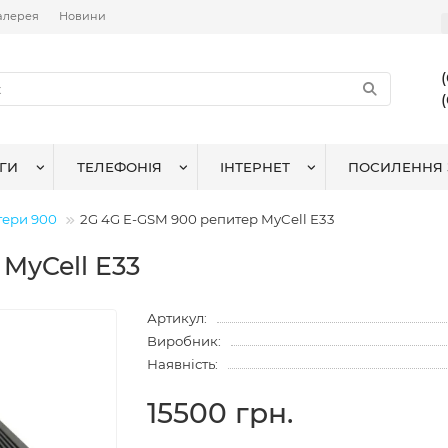
алерея
Новини
ГИ
ТЕЛЕФОНІЯ
ІНТЕРНЕТ
ПОСИЛЕННЯ 
тери 900
2G 4G E-GSM 900 репитер MyCell E33
MyCell E33
Артикул:
Виробник:
Наявність:
15500 грн.