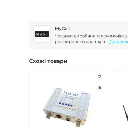
MyCell
Чеський виробник телекомунікацій
розширеною гарантією....
Детальні
Схожі товари