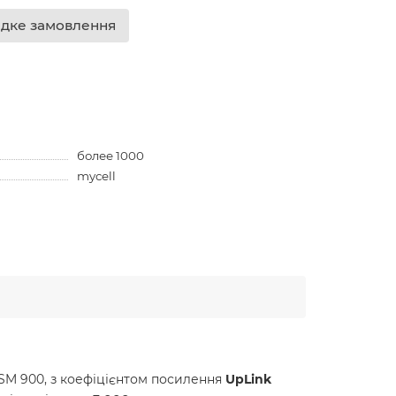
дке замовлення
более 1000
mycell
SM 900, з коефіцієнтом посилення
UpLink