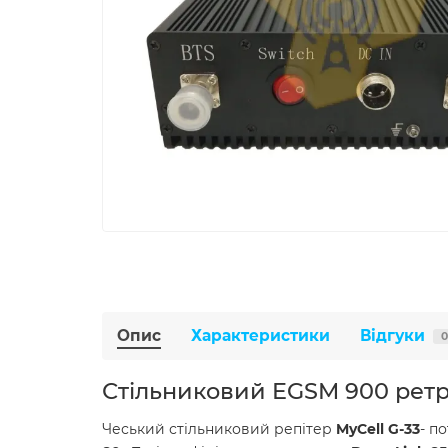
Опис
Характеристики
Відгуки
0
Стільниковий EGSM 900 ретр
Чеський стільниковий репітер
MyCell G-33
- п