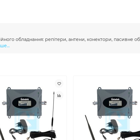
ного обладнання: репітери, антени, конектори, пасивне об
ше...