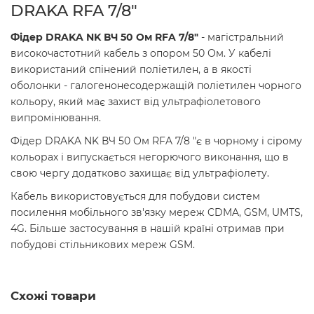
DRAKA RFA 7/8"
Фідер DRAKA NK ВЧ 50 Ом RFA 7/8"
- магістральний
високочастотний кабель з опором 50 Ом. У кабелі
використаний спінений поліетилен, а в якості
оболонки - галогенонесодержащій поліетилен чорного
кольору, який має захист від ультрафіолетового
випромінювання.
Фідер DRAKA NK ВЧ 50 Ом RFA 7/8 "є в чорному і сірому
кольорах і випускається негорючого виконання, що в
свою чергу додатково захищає від ультрафіолету.
Кабель використовується для побудови систем
посилення мобільного зв'язку мереж CDMA, GSM, UMTS,
4G. Більше застосування в нашій країні отримав при
побудові стільникових мереж GSM.
Схожі товари