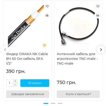
Фидер DRAKA NK Cable
Антенний кабель для
ВЧ 50 Ом кабель RFA
агротехніки TNC-male -
1/2"
TNC-male
390 грн.
750 грн.
В кошик
Швидке замовлення
Коли з'явиться?