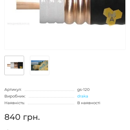
Артикул:
gs-120
Виробник:
draka
Наявність:
В наявності
840 грн.