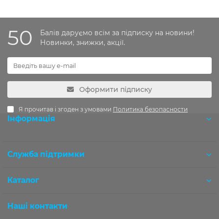
50
Балів даруємо всім за підписку на новини!
Новинки, знижки, акції.
Оформити підписку
Я прочитав і згоден з умовами
Политика безопасности
Інформація
Розробка OCStudio.pro
Служба підтримки
Каталог
Наші контакти