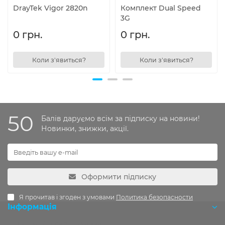
DrayTek Vigor 2820n
Комплект Dual Speed
3G
0 грн.
0 грн.
Коли з'явиться?
Коли з'явиться?
50
Балів даруємо всім за підписку на новини!
Новинки, знижки, акції.
Оформити підписку
Я прочитав і згоден з умовами
Политика безопасности
Інформація