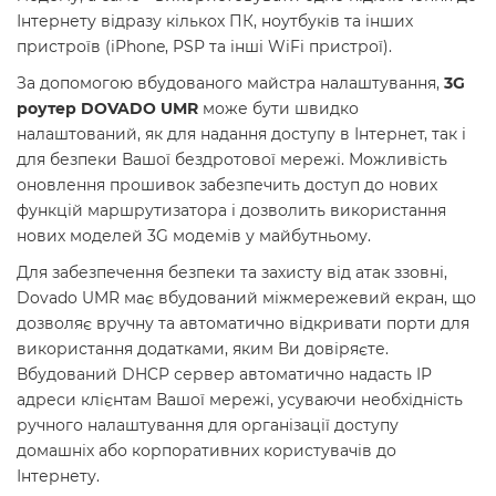
Інтернету відразу кількох ПК, ноутбуків та інших
пристроїв (iPhone, PSP та інші WiFi пристрої).
За допомогою вбудованого майстра налаштування,
3G
роутер DOVADO UMR
може бути швидко
налаштований, як для надання доступу в Інтернет, так і
для безпеки Вашої бездротової мережі. Можливість
оновлення прошивок забезпечить доступ до нових
функцій маршрутизатора і дозволить використання
нових моделей 3G модемів у майбутньому.
Для забезпечення безпеки та захисту від атак ззовні,
Dovado UMR має вбудований міжмережевий екран, що
дозволяє вручну та автоматично відкривати порти для
використання додатками, яким Ви довіряєте.
Вбудований DHCP сервер автоматично надасть IP
адреси клієнтам Вашої мережі, усуваючи необхідність
ручного налаштування для організації доступу
домашніх або корпоративних користувачів до
Інтернету.