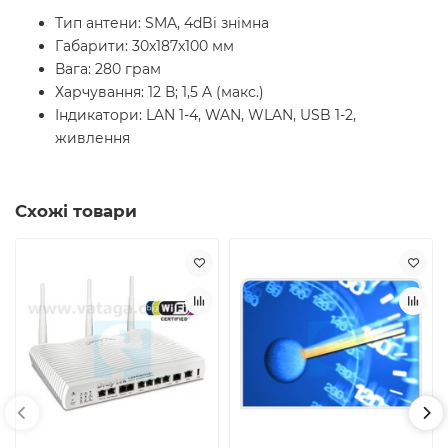
Тип антени: SMA, 4dBi знімна
Габарити: 30x187x100 мм
Вага: 280 грам
Харчування: 12 В; 1,5 A (макс.)
Індикатори: LAN 1-4, WAN, WLAN, USB 1-2,
живлення
Схожі товари