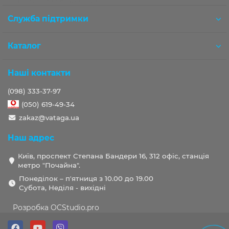
Розробка OCStudio.pro
Служба підтримки
Каталог
Наші контакти
(098) 333-37-97
(050) 619-49-34
zakaz@vataga.ua
Наш адрес
Київ, проспект Степана Бандери 16, 312 офіс, станція
метро "Почайна".
Понеділок – п'ятниця з 10.00 до 19.00
Субота, Неділя - вихідні
Розробка OCStudio.pro