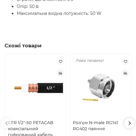
Опір: 50 Ω
Максимальна вхідна потужність: 50 W
Схожі товари
Лідер продажу!
CFR 1/2"-50 PETACAB
Роз'єм N-male RG141
коаксіальний
RG402 паяння
гофрований кабель