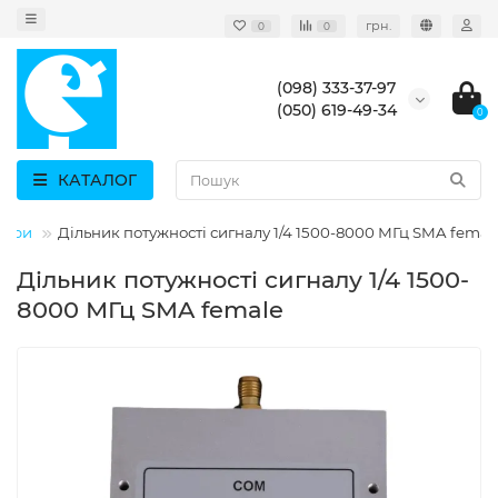
грн.
0
0
(098) 333-37-97
(050) 619-49-34
0
КАТАЛОГ
ттери
Дільник потужності сигналу 1/4 1500-8000 МГц SMA femal
Дільник потужності сигналу 1/4 1500-
8000 МГц SMA female