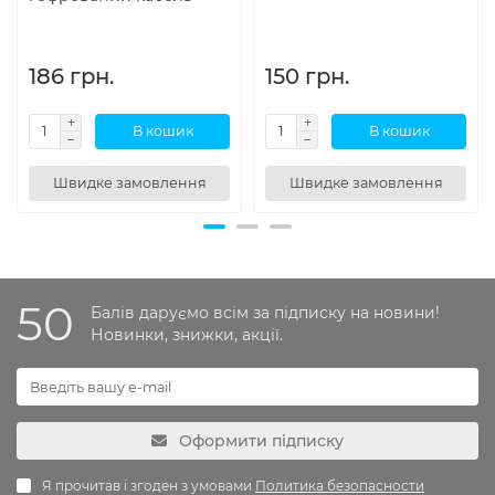
186 грн.
150 грн.
В кошик
В кошик
Швидке замовлення
Швидке замовлення
50
Балів даруємо всім за підписку на новини!
Новинки, знижки, акції.
Оформити підписку
Я прочитав і згоден з умовами
Политика безопасности