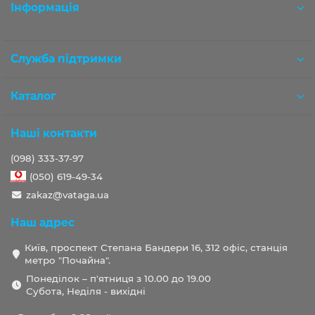
Інформація
Розробка OCStudio.pro
Служба підтримки
Каталог
Наші контакти
(098) 333-37-97
(050) 619-49-34
zakaz@vataga.ua
Наш адрес
Київ, проспект Степана Бандери 16, 312 офіс, станція
метро "Почайна".
Понеділок – п'ятниця з 10.00 до 19.00
Субота, Неділя - вихідні