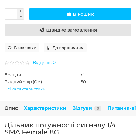
В кошик
Швидке замовлення
В закладки
До порівняння
Відгуків: 0
Бренди
rf
Вхідний опір (Ом)
50
Всі характеристики
Опис
Характеристики
Відгуки
Питання-в
0
Дільник потужності сигналу 1/4
SMA Female 8G