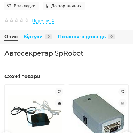
В закладки
До порівняння
Відгуків: 0
Опис
Відгуки
Питання-відповідь
0
0
Автосекретар SpRobot
Схожі товари