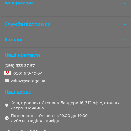
Інформація
Розробка OCStudio.pro
Служба підтримки
Каталог
Наші контакти
(098) 333-37-97
(050) 619-49-34
zakaz@vataga.ua
Наш адрес
Київ, проспект Степана Бандери 16, 312 офіс, станція
метро "Почайна".
Понеділок – п'ятниця з 10.00 до 19.00
Субота, Неділя - вихідні