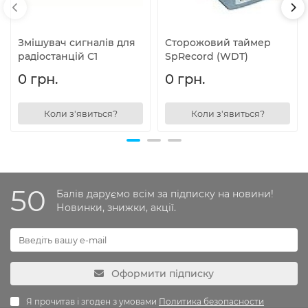
Змішувач сигналів для
Сторожовий таймер
радіостанцій С1
SpRecord (WDT)
0 грн.
0 грн.
Коли з'явиться?
Коли з'явиться?
50
Балів даруємо всім за підписку на новини!
Новинки, знижки, акції.
Оформити підписку
Я прочитав і згоден з умовами
Политика безопасности