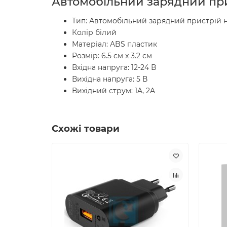
Автомобільний зарядний пр
Тип: Автомобільний зарядний пристрій 
Колір білий
Матеріал: ABS пластик
Розмір: 6.5 см x 3.2 см
Вхідна напруга: 12-24 В
Вихідна напруга: 5 В
Вихідний струм: 1A, 2A
Схожі товари