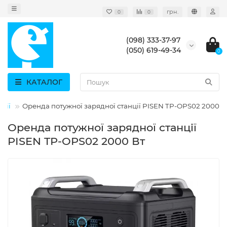
грн.
0
0
(098) 333-37-97
(050) 619-49-34
0
КАТАЛОГ
ції
Оренда потужної зарядної станції PISEN TP-OPS02 2000 В
Оренда потужної зарядної станції
PISEN TP-OPS02 2000 Вт