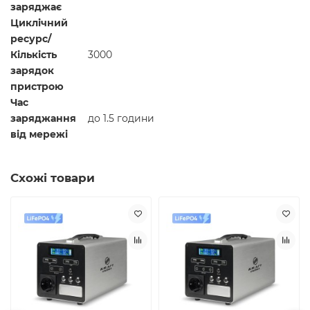
заряджає
Циклічний
ресурс/
Кількість
3000
зарядок
пристрою
Час
заряджання
до 1.5 години
від мережі
Схожі товари