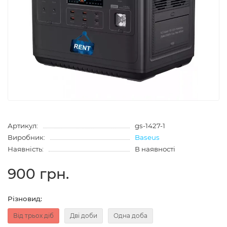
Артикул:
gs-1427-1
Виробник:
Baseus
Наявність:
В наявності
900 грн.
Різновид:
Від трьох діб
Дві доби
Одна доба