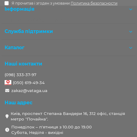
Я прочитав і згоден з умовами
Политика безопасности
Інформація
Розробка OCStudio.pro
Служба підтримки
Каталог
Наші контакти
(098) 333-37-97
(050) 619-49-34
zakaz@vataga.ua
Наш адрес
Київ, проспект Степана Бандери 16, 312 офіс, станція
метро "Почайна".
Понеділок – п'ятниця з 10.00 до 19.00
Субота, Неділя - вихідні