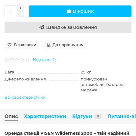
В кошик
Швидке замовлення
В закладки
До порівняння
Відгуків: 0
Вага
25 кг
Джерело живлення
прикурювач
автомобіля, батарея,
мережа
Всі характеристики
Опис
Характеристики
Відгуки
Питання-в
0
Оренда станції PISEN Wilderness 2000 – твій надійний