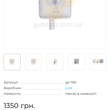
Артикул:
gs-765
Виробник:
sota
Наявність:
Немає в наявності
1350 грн.