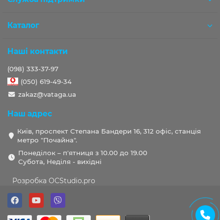
Каталог
Наші контакти
(098) 333-37-97
(050) 619-49-34
zakaz@vataga.ua
Наш адрес
Київ, проспект Степана Бандери 16, 312 офіс, станція
метро "Почайна".
Понеділок – п'ятниця з 10.00 до 19.00
Субота, Неділя - вихідні
Розробка OCStudio.pro