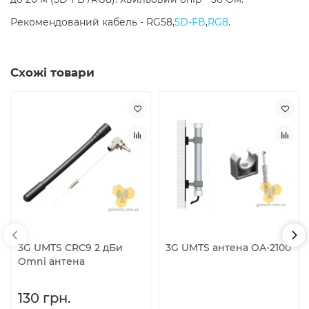
Рекомендований кабель - RG58,
5D-FB
,
RG8
.
Схожі товари
3G UMTS CRC9 2 дБи
3G UMTS антена OA-2100
Omni антена
130 грн.