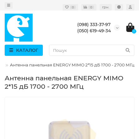
грн.
0
0
(098) 333-37-97
(050) 619-49-34
0
КАТАЛОГ
ни
Антенна панельная ENERGY MIMO 2*15 дБ 1700 - 2700 МГц
Антенна панельная ENERGY MIMO
2*15 дБ 1700 - 2700 МГц