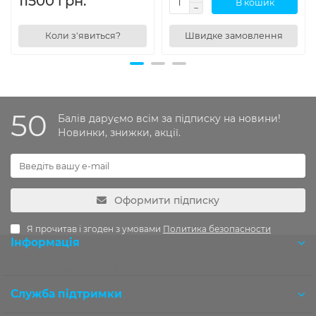
11500 грн.
В кошик
Коли з'явиться?
Швидке замовлення
50
Балів даруємо всім за підписку на новини!
Новинки, знижки, акції.
Оформити підписку
Я прочитав і згоден з умовами
Политика безопасности
Інформація
Розробка OCStudio.pro
Служба підтримки