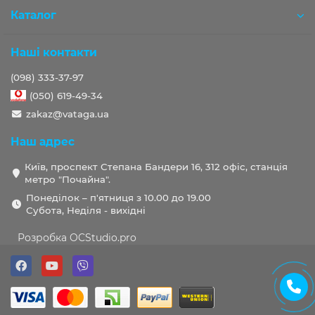
Каталог
Наші контакти
(098) 333-37-97
(050) 619-49-34
zakaz@vataga.ua
Наш адрес
Київ, проспект Степана Бандери 16, 312 офіс, станція
метро "Почайна".
Понеділок – п'ятниця з 10.00 до 19.00
Субота, Неділя - вихідні
Розробка OCStudio.pro