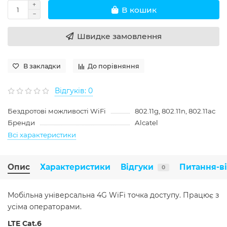
В кошик
Швидке замовлення
В закладки
До порівняння
Відгуків: 0
Бездротові можливості WiFi
802.11g, 802.11n, 802.11ac
Бренди
Alcatel
Всі характеристики
Опис
Характеристики
Відгуки
Питання-в
0
Мобільна універсальна 4G WiFi точка доступу. Працює з
усіма операторами.
LTE Cat.6