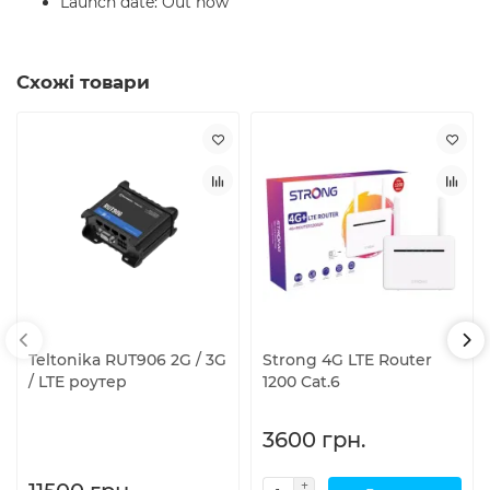
Launch date: Out now
Схожі товари
Teltonika RUT906 2G / 3G
Strong 4G LTE Router
/ LTE роутер
1200 Cat.6
3600 грн.