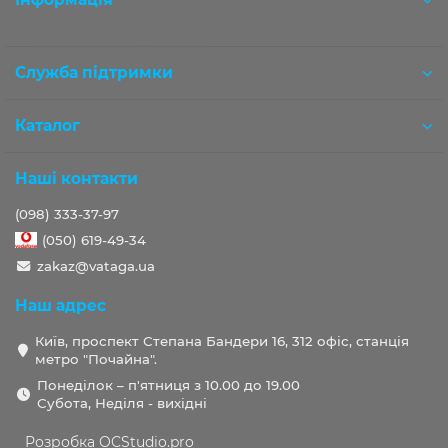
Розробка OCStudio.pro
Служба підтримки
Каталог
Наші контакти
(098) 333-37-97
(050) 619-49-34
zakaz@vataga.ua
Наш адрес
Київ, проспект Степана Бандери 16, 312 офіс, станція
метро "Почайна".
Понеділок – п'ятниця з 10.00 до 19.00
Субота, Неділя - вихідні
Розробка OCStudio.pro