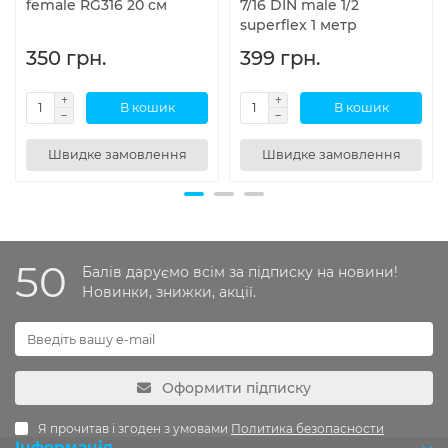
female RG316 20 см
7/16 DIN male 1/2
superflex 1 метр
350 грн.
399 грн.
В кошик
В кошик
Швидке замовлення
Швидке замовлення
50
Балів даруємо всім за підписку на новини!
Новинки, знижки, акції.
Оформити підписку
Я прочитав і згоден з умовами
Политика безопасности
Інформація