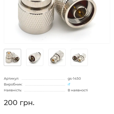
Артикул:
gs-1450
Виробник:
rf
Наявність:
В наявності
200 грн.