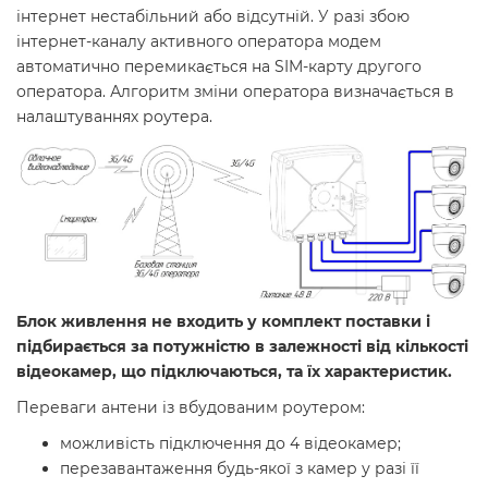
інтернет нестабільний або відсутній. У разі збою
інтернет-каналу активного оператора модем
автоматично перемикається на SIM-карту другого
оператора. Алгоритм зміни оператора визначається в
налаштуваннях роутера.
Блок живлення не входить у комплект поставки і
підбирається за потужністю в залежності від кількості
відеокамер, що підключаються, та їх характеристик.
Переваги антени із вбудованим роутером:
можливість підключення до 4 відеокамер;
перезавантаження будь-якої з камер у разі її