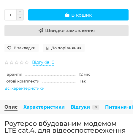
В кошик
Швидке замовлення
В закладки
До порівняння
Відгуків: 0
Гарантія
12 міс
Готові комплекти
Так
Всі характеристики
Опис
Характеристики
Відгуки
Питання-в
0
Роутерсо вбудованим модемом
LTE cat.4, для відеоспостереження