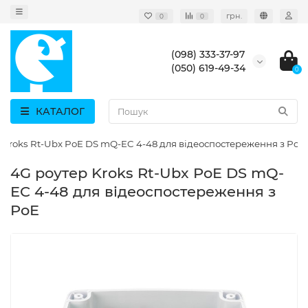
грн.
0
0
(098) 333-37-97
(050) 619-49-34
0
КАТАЛОГ
 Kroks Rt-Ubx PoE DS mQ-EC 4-48 для відеоспостереження з PoE
4G роутер Kroks Rt-Ubx PoE DS mQ-
EC 4-48 для відеоспостереження з
PoE