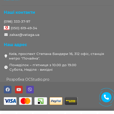
Наші контакти
(098) 333-37-97
(050) 619-49-34
zakaz@vataga.ua
Наш адрес
Київ, проспект Степана Бандери 16, 312 офіс, станція
метро "Почайна".
Понеділок – п'ятниця з 10.00 до 19.00
Субота, Неділя - вихідні
Розробка OCStudio.pro