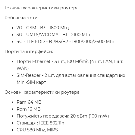
Технічні характеристики роутера:
Робочі частоти:
2G - GSM - В3 - 1800 МГц
3G - UMTS/WCDMA - B1 - 2100 МГц
4G - LTE FDD - B1/B3/B7 - 1800/2100/2600 МГц
Порти та інтерфейси:
Порти Ethernet - 5 шт., 100 Мбіт/с (4 шт. LAN, 1 шт.
WAN)
SIM-Reader - 2 шт. для встановлення стандартних
Mini-SIM карт
Основні характеристики роутера:
Ram 64 MB
Rom 16 MB
Потужність передавача 20 dBm (100 mW)
Стандарт: IEEE 802.11n
CPU 580 Mhz, MIPS