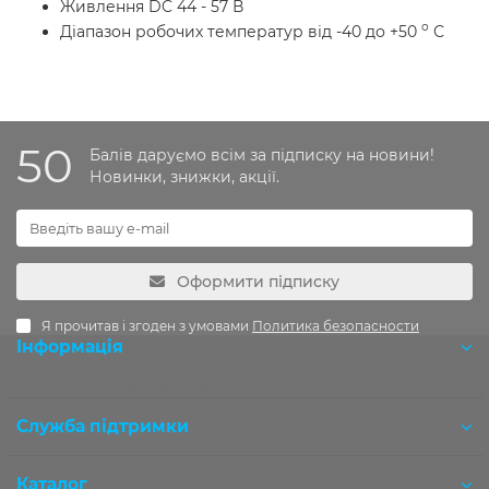
Живлення DC 44 - 57 В
о
Діапазон робочих температур від -40 до +50
С
50
Балів даруємо всім за підписку на новини!
Новинки, знижки, акції.
Оформити підписку
Я прочитав і згоден з умовами
Политика безопасности
Інформація
Розробка OCStudio.pro
Служба підтримки
Каталог