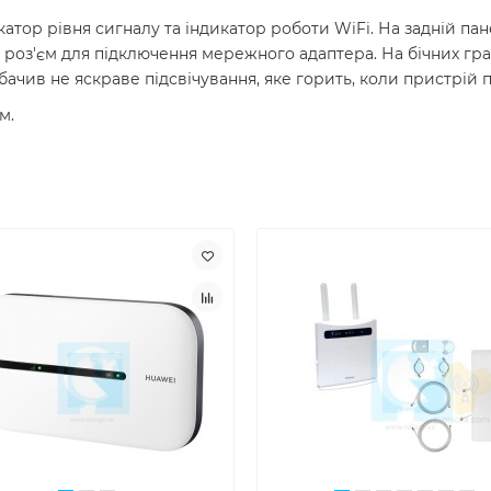
атор рівня сигналу та індикатор роботи WiFi. На задній пан
ож роз'єм для підключення мережного адаптера. На бічних г
бачив не яскраве підсвічування, яке горить, коли пристрій
м.