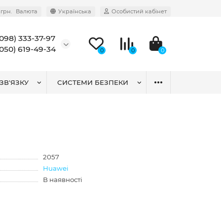
грн.
Валюта
Українська
Особистий кабінет
(098) 333-37-97
(050) 619-49-34
0
0
0
ЗВ'ЯЗКУ
СИСТЕМИ БЕЗПЕКИ
2057
Huawei
В наявності