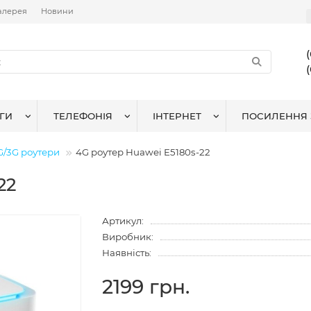
алерея
Новини
ГИ
ТЕЛЕФОНІЯ
ІНТЕРНЕТ
ПОСИЛЕННЯ 
G/3G роутери
4G роутер Huawei E5180s-22
22
Артикул:
Виробник:
Наявність:
2199 грн.