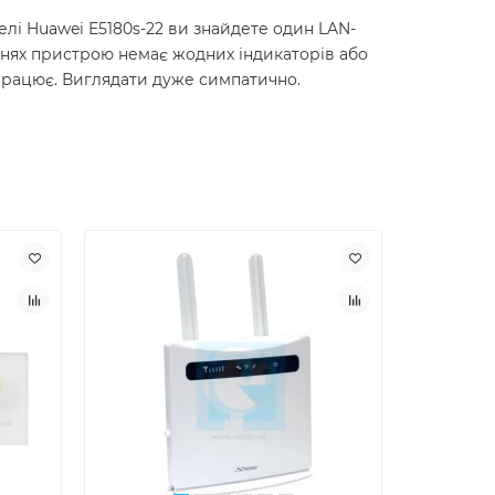
елі Huawei E5180s-22 ви знайдете один LAN-
ранях пристрою немає жодних індикаторів або
 працює. Виглядати дуже симпатично.