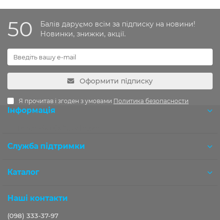
50
Балів даруємо всім за підписку на новини!
Новинки, знижки, акції.
Оформити підписку
Я прочитав і згоден з умовами
Политика безопасности
Інформація
Розробка OCStudio.pro
Служба підтримки
Каталог
Наші контакти
(098) 333-37-97