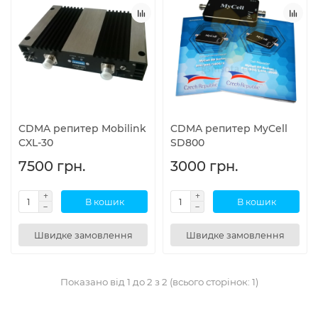
CDMA репитер Mobilink
CDMA репитер MyCell
CXL-30
SD800
7500 грн.
3000 грн.
В кошик
В кошик
Швидке замовлення
Швидке замовлення
Показано від 1 до 2 з 2 (всього сторінок: 1)