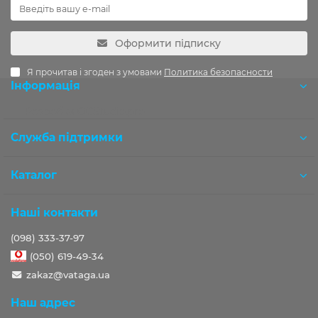
Оформити підписку
Я прочитав і згоден з умовами
Политика безопасности
Інформація
Розробка OCStudio.pro
Служба підтримки
Каталог
Наші контакти
(098) 333-37-97
(050) 619-49-34
zakaz@vataga.ua
Наш адрес