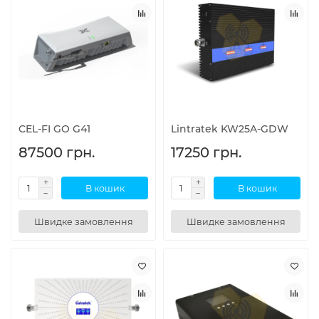
CEL-FI GO G41
Lintratek KW25A-GDW
87500 грн.
17250 грн.
В кошик
В кошик
Швидке замовлення
Швидке замовлення