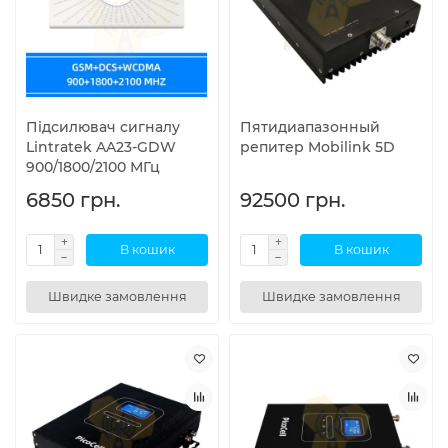
Підсилювач сигналу
Пятидиапазонный
Lintratek AA23-GDW
репитер Mobilink 5D
900/1800/2100 МГц
6850 грн.
92500 грн.
В кошик
В кошик
Швидке замовлення
Швидке замовлення