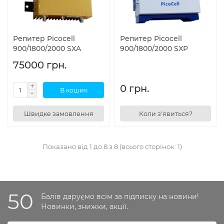
Репитер Picocell
Репитер Picocell
900/1800/2000 SXA
900/1800/2000 SXP
75000 грн.
0 грн.
В кошик
Швидке замовлення
Коли з'явиться?
Показано від 1 до 8 з 8 (всього сторінок: 1)
50
Балів даруємо всім за підписку на новини!
Новинки, знижки, акції.