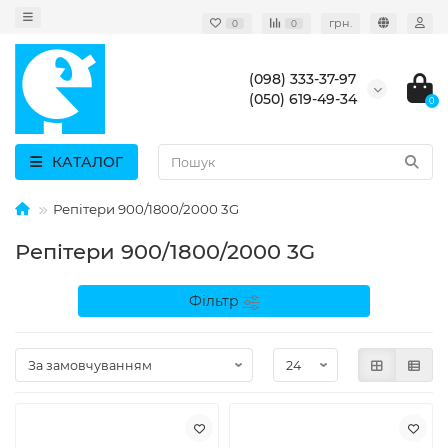
грн.
0
0
(098) 333-37-97
(050) 619-49-34
0
КАТАЛОГ
Репітери 900/1800/2000 3G
Репітери 900/1800/2000 3G
Фільтр