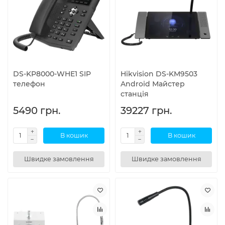
DS-KP8000-WHE1 SIP
Hikvision DS-KM9503
телефон
Android Майстер
станція
5490 грн.
39227 грн.
В кошик
В кошик
Швидке замовлення
Швидке замовлення