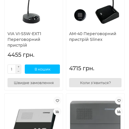
VIA VI-S5W-EXT1
AM-40 Переговорний
Переговорний
пристрій Slinex
пристрій
4455 грн.
4715 грн.
В кошик
Швидке замовлення
Коли з'явиться?