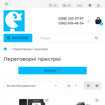
грн.
0
0
(098) 333-37-97
(050) 619-49-34
0
КАТАЛОГ
Переговорні пристрої
Переговорні пристрої
Фільтр