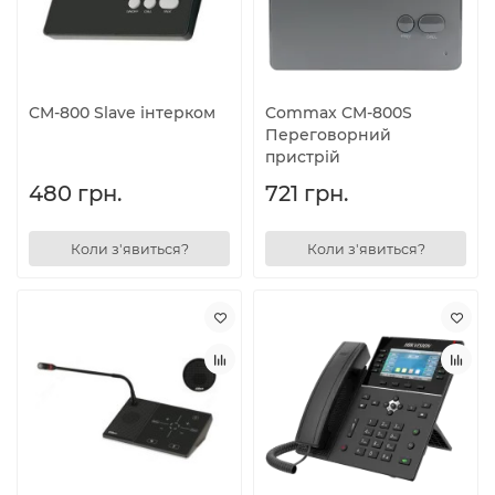
CM-800 Slave інтерком
Commax CM-800S
Переговорний
пристрій
480 грн.
721 грн.
Коли з'явиться?
Коли з'явиться?