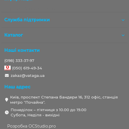
Розробка OCStudio.pro
Служба підтримки
Каталог
Наші контакти
(098) 333-37-97
(050) 619-49-34
zakaz@vataga.ua
Наш адрес
Київ, проспект Степана Бандери 16, 312 офіс, станція
метро "Почайна".
Понеділок – п'ятниця з 10.00 до 19.00
Субота, Неділя - вихідні
Розробка OCStudio.pro