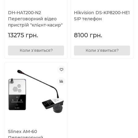
DH-HAT200-N2
Hikvision DS-KP8200-HE1
Переговорний відео
SIP телефон
пристрій "клієнт-касир"
13275 грн.
8100 грн.
Коли з'явиться?
Коли з'явиться?
Slinex AM-60
Переговорний