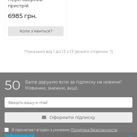
пристрій
6985 грн.
Коли з'явиться?
Показано від 1 до 13 з 13 (всього сторінок: 1)
50
Балів даруємо всім за підписку на новини!
Новинки, знижки, акції.
Оформити підписку
Я прочитав і згоден з умовами
Политика безопасности
Інформація