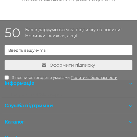
50
Балів даруємо всім за підписку на новини!
Новинки, знижки, акції.
Оформити підписку
Я прочитав і згоден з умовами
Политика безопасности
Інформація
Розробка OCStudio.pro
Служба підтримки
Каталог