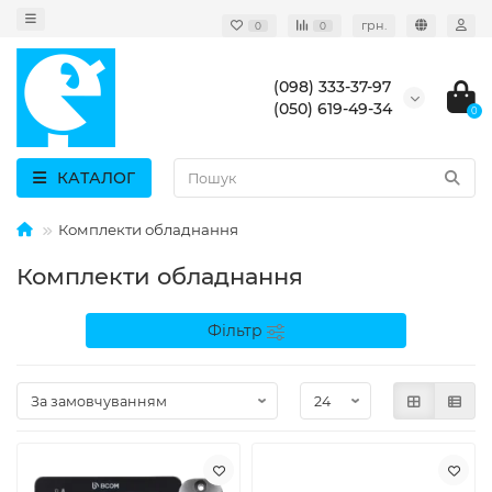
грн.
0
0
(098) 333-37-97
(050) 619-49-34
0
КАТАЛОГ
Комплекти обладнання
Комплекти обладнання
Фільтр