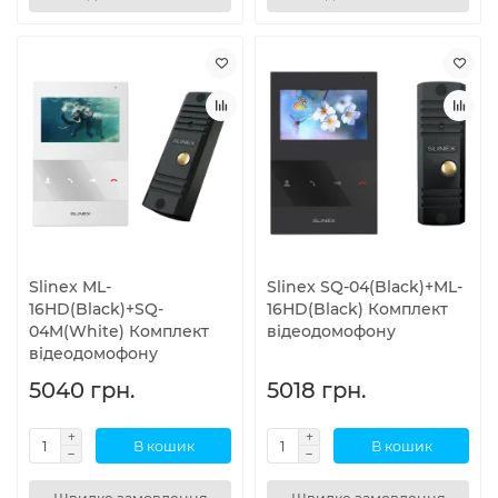
Slinex ML-
Slinex SQ-04(Black)+ML-
16HD(Black)+SQ-
16НD(Black) Комплект
04M(White) Комплект
відеодомофону
відеодомофону
5040 грн.
5018 грн.
В кошик
В кошик