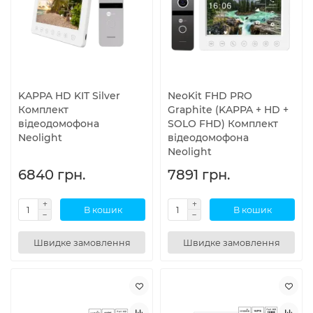
KAPPA HD KIT Silver
NeoKit FHD PRO
Комплект
Graphite (KAPPA + HD +
відеодомофона
SOLO FHD) Комплект
Neolight
відеодомофона
Neolight
6840 грн.
7891 грн.
В кошик
В кошик
Швидке замовлення
Швидке замовлення