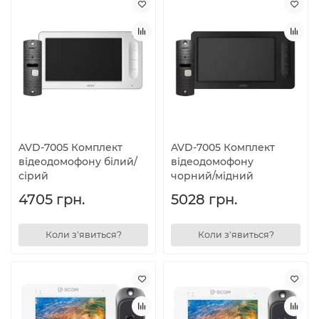
AVD-7005 Комплект
AVD-7005 Комплект
відеодомофону білий/
відеодомофону
сірий
чорний/мідний
4705 грн.
5028 грн.
Коли з'явиться?
Коли з'явиться?