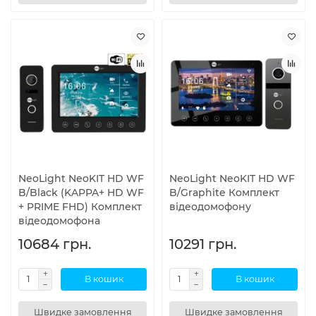
NeoLight NeoKIT HD WF
NeoLight NeoKIT HD WF
B/Black (KAPPA+ HD WF
B/Graphite Комплект
+ PRIME FHD) Комплект
відеодомофону
відеодомофона
10684 грн.
10291 грн.
В кошик
В кошик
Швидке замовлення
Швидке замовлення