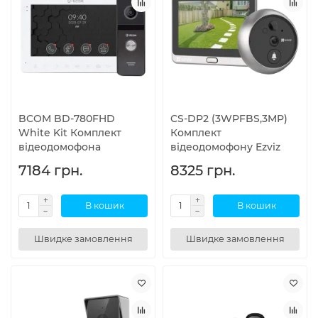
BCOM BD-780FHD
CS-DP2 (3WPFBS,3MP)
White Kit Комплект
Комплект
відеодомофона
відеодомофону Ezviz
7184 грн.
8325 грн.
В кошик
В кошик
Швидке замовлення
Швидке замовлення