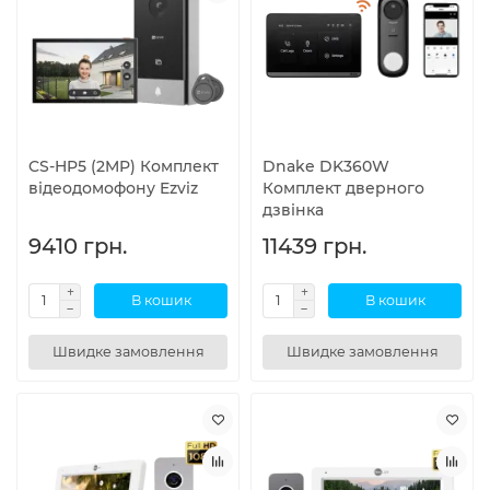
CS-HP5 (2MP) Комплект
Dnake DK360W
відеодомофону Ezviz
Комплект дверного
дзвінка
9410 грн.
11439 грн.
В кошик
В кошик
Швидке замовлення
Швидке замовлення