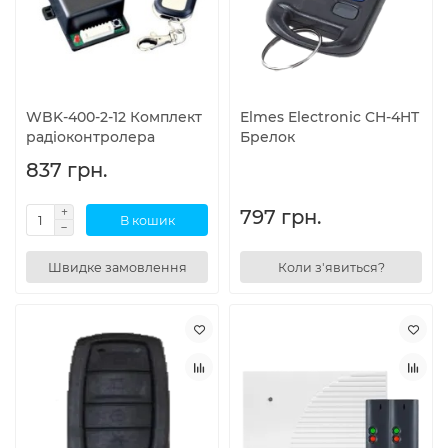
WBK-400-2-12 Комплект
Elmes Electronic CH-4HT
радіоконтролера
Брелок
837 грн.
797 грн.
В кошик
Швидке замовлення
Коли з'явиться?