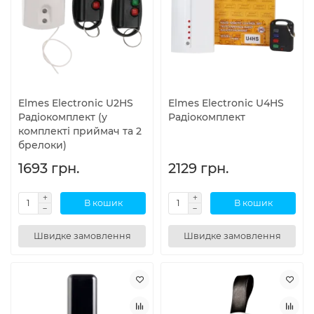
Elmes Electronic U2HS
Elmes Electronic U4HS
Радіокомплект (у
Радіокомплект
комплекті приймач та 2
брелоки)
1693 грн.
2129 грн.
В кошик
В кошик
Швидке замовлення
Швидке замовлення