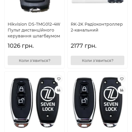
Hikvision DS-TMG012-4W
RK-2K Радіоконтроллер
Пульт дистанційного
2-канальний
керування шлагбаумом
1026 грн.
2177 грн.
Коли з'явиться?
Коли з'явиться?