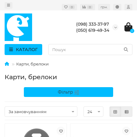
грн.
0
0
(098) 333-37-97
(050) 619-49-34
0
КАТАЛОГ
Карти, брелоки
Карти, брелоки
Фільтр