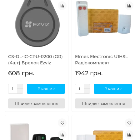
CS-DL-IC-CPU-R200 (GR)
Elmes Electronic U1HSL
(4шт) Брелок Ezviz
Радіокомплект
608 грн.
1942 грн.
В кошик
В кошик
Швидке замовлення
Швидке замовлення