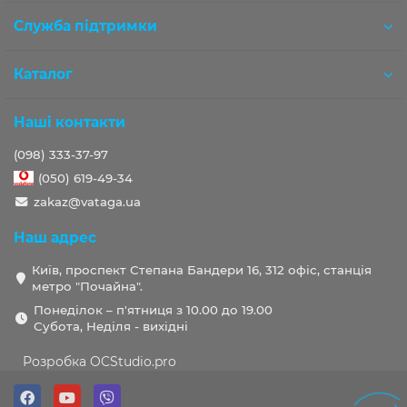
Служба підтримки
Каталог
Наші контакти
(098) 333-37-97
(050) 619-49-34
zakaz@vataga.ua
Наш адрес
Київ, проспект Степана Бандери 16, 312 офіс, станція
метро "Почайна".
Понеділок – п'ятниця з 10.00 до 19.00
Субота, Неділя - вихідні
Розробка OCStudio.pro