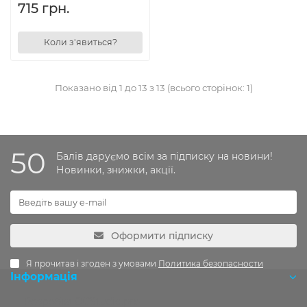
715 грн.
Коли з'явиться?
Показано від 1 до 13 з 13 (всього сторінок: 1)
50
Балів даруємо всім за підписку на новини!
Новинки, знижки, акції.
Оформити підписку
Я прочитав і згоден з умовами
Политика безопасности
Інформація
Розробка OCStudio.pro