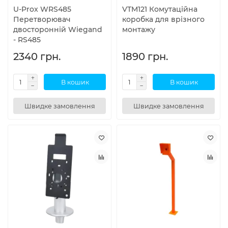
U-Prox WRS485
VTM121 Комутаційна
Перетворювач
коробка для врізного
двосторонній Wiegand
монтажу
- RS485
2340 грн.
1890 грн.
В кошик
В кошик
Швидке замовлення
Швидке замовлення