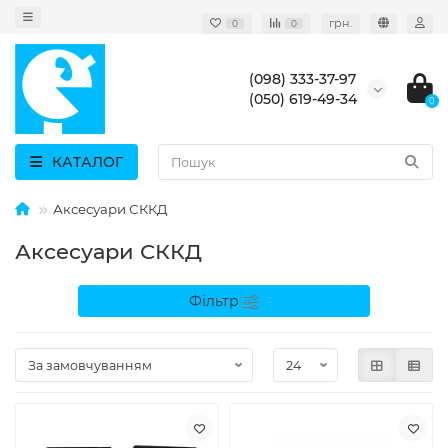
грн.
0
0
(098) 333-37-97
(050) 619-49-34
0
КАТАЛОГ
Аксесуари СККД
Аксесуари СККД
Фільтр