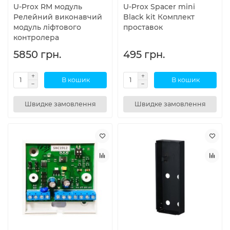
U-Prox RM модуль
U-Prox Spacer mini
Релейний виконавчий
Black kit Комплект
модуль ліфтового
проставок
контролера
5850 грн.
495 грн.
В кошик
В кошик
Швидке замовлення
Швидке замовлення