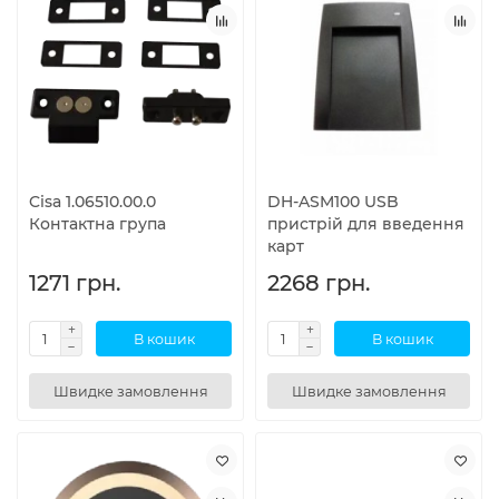
Cisa 1.06510.00.0
DH-ASM100 USB
Контактна група
пристрій для введення
карт
1271 грн.
2268 грн.
В кошик
В кошик
Швидке замовлення
Швидке замовлення