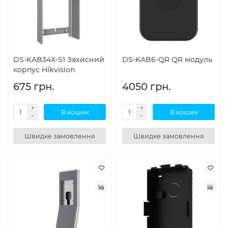
DS-KAB34X-S1 Захисний
DS-KAB6-QR QR модуль
корпус Hikvision
675 грн.
4050 грн.
В кошик
В кошик
Швидке замовлення
Швидке замовлення