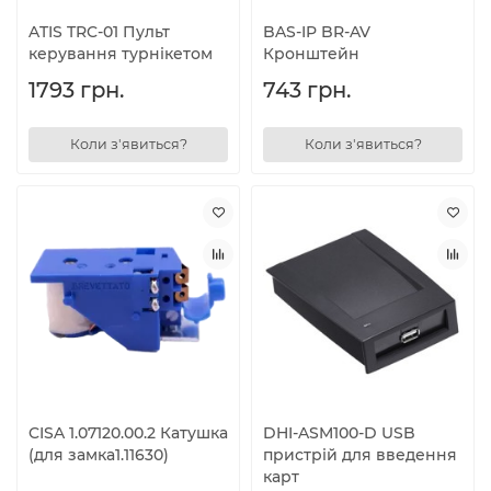
ATIS TRC-01 Пульт
BAS-IP BR-AV
керування турнікетом
Кронштейн
1793 грн.
743 грн.
Коли з'явиться?
Коли з'явиться?
CISA 1.07120.00.2 Катушка
DHI-ASM100-D USB
(для замка1.11630)
пристрій для введення
карт