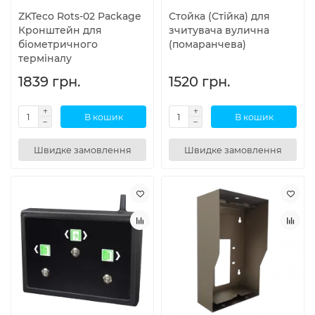
ZKTeco Rots-02 Package
Стойка (Стійка) для
Кронштейн для
зчитувача вулична
біометричного
(помаранчева)
терміналу
1839 грн.
1520 грн.
В кошик
В кошик
Швидке замовлення
Швидке замовлення