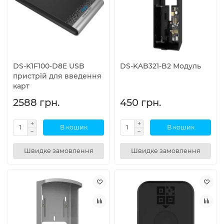
DS-K1F100-D8E USB
DS-KAB321-B2 Модуль
пристрій для введення
карт
2588 грн.
450 грн.
В кошик
В кошик
Швидке замовлення
Швидке замовлення