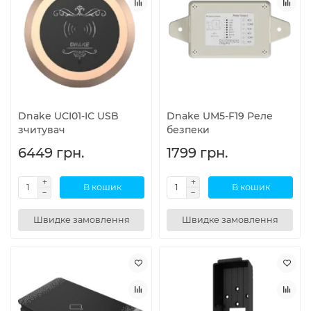
Dnake UCI01-IC USB
Dnake UM5-F19 Реле
зчитувач
безпеки
6449 грн.
1799 грн.
В кошик
В кошик
Швидке замовлення
Швидке замовлення