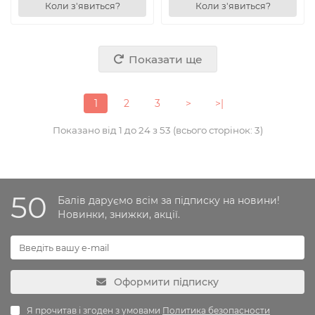
Коли з'явиться?
Коли з'явиться?
Показати ще
1
2
3
>
>|
Показано від 1 до 24 з 53 (всього сторінок: 3)
50
Балів даруємо всім за підписку на новини!
Новинки, знижки, акції.
Оформити підписку
Я прочитав і згоден з умовами
Политика безопасности