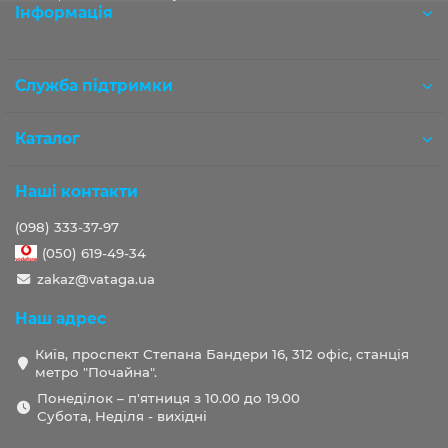
Інформація
Розробка OCStudio.pro
Служба підтримки
Каталог
Наші контакти
(098) 333-37-97
(050) 619-49-34
zakaz@vataga.ua
Наш адрес
Київ, проспект Степана Бандери 16, 312 офіс, станція
метро "Почайна".
Понеділок – п'ятниця з 10.00 до 19.00
Субота, Неділя - вихідні