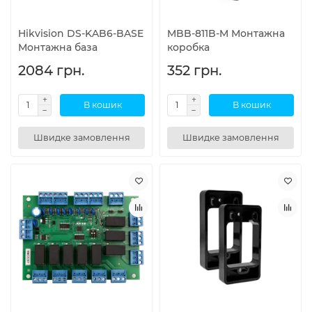
Hikvision DS-KAB6-BASE
MBB-811B-M Монтажна
Монтажна база
коробка
2084 грн.
352 грн.
В кошик
В кошик
Швидке замовлення
Швидке замовлення