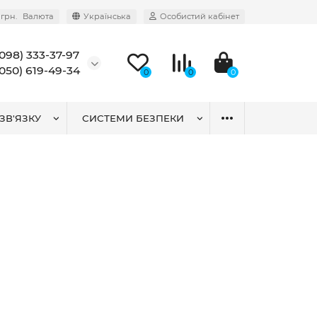
грн.
Валюта
Українська
Особистий кабінет
(098) 333-37-97
(050) 619-49-34
0
0
0
ЗВ'ЯЗКУ
СИСТЕМИ БЕЗПЕКИ