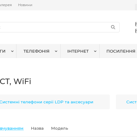
алерея
Новини
ГИ
ТЕЛЕФОНІЯ
ІНТЕРНЕТ
ПОСИЛЕННЯ 
CT, WiFi
Системні телефони серії LDP та аксесуари
Сист
овчуванням
Назва
Модель