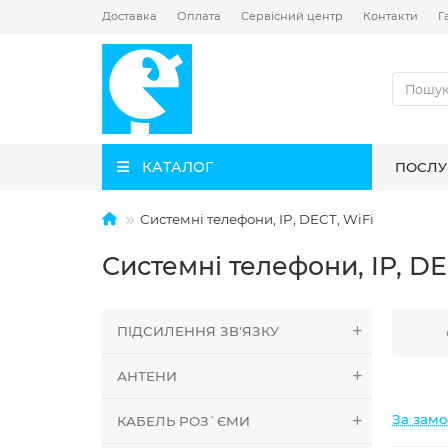
Доставка
Оплата
Сервісний центр
Контакти
Г
КАТАЛОГ
ПОСЛУ
Системні телефони, IP, DECT, WiFi
Системні телефони, IP, DE
ПІДСИЛЕННЯ ЗВ'ЯЗКУ
АНТЕНИ
За зам
КАБЕЛЬ РОЗ`ЄМИ