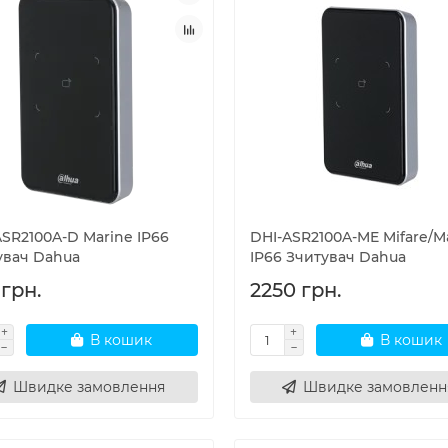
ASR2100A-D Marine IP66
DHI-ASR2100A-ME Mifare/M
увач Dahua
IP66 Зчитувач Dahua
 грн.
2250 грн.
В кошик
В кошик
Швидке замовлення
Швидке замовленн