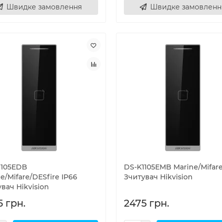
Швидке замовлення
Швидке замовленн
1105EDB
DS-K1105EMB Marine/Mifare
e/Mifare/DESfire IP66
Зчитувач Hikvision
вач Hikvision
5 грн.
2475 грн.