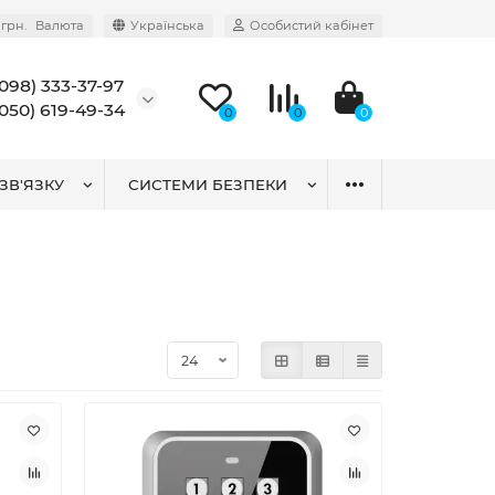
грн.
Валюта
Українська
Особистий кабінет
(098) 333-37-97
(050) 619-49-34
0
0
0
ЗВ'ЯЗКУ
СИСТЕМИ БЕЗПЕКИ