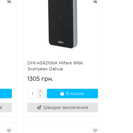
DHI-ASR2100A Mifare IP66
Зчитувач Dahua
1305 грн.
В кошик
я
Швидке замовлення