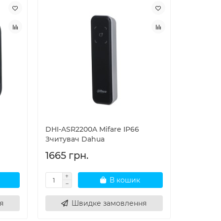
DHI-ASR2200A Mifare IP66
Зчитувач Dahua
1665 грн.
В кошик
я
Швидке замовлення