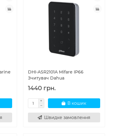
arine
DHI-ASR2101A Mifare IP66
Зчитувач Dahua
1440 грн.
В кошик
я
Швидке замовлення