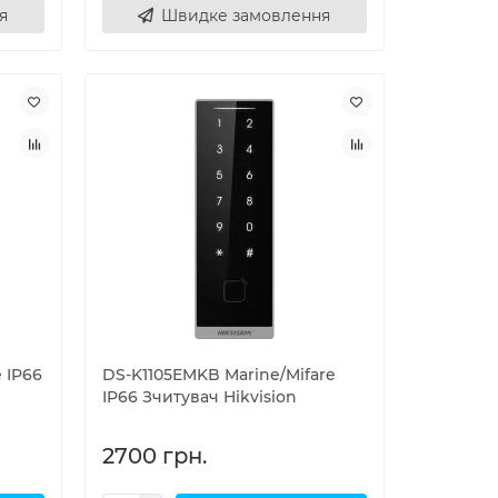
я
Швидке замовлення
 IP66
DS-K1105EMKB Marine/Mifare
IP66 Зчитувач Hikvision
2700 грн.