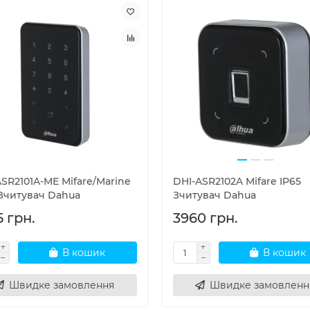
SR2101A-ME Mifare/Marine
DHI-ASR2102A Mifare IP65
 Зчитувач Dahua
Зчитувач Dahua
 грн.
3960 грн.
В кошик
В кошик
Швидке замовлення
Швидке замовленн