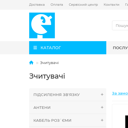
Доставка
Оплата
Сервісний центр
Контакти
Г
КАТАЛОГ
ПОСЛУ
Зчитувачі
Зчитувачі
За зам
ПІДСИЛЕННЯ ЗВ'ЯЗКУ
АНТЕНИ
КАБЕЛЬ РОЗ`ЄМИ