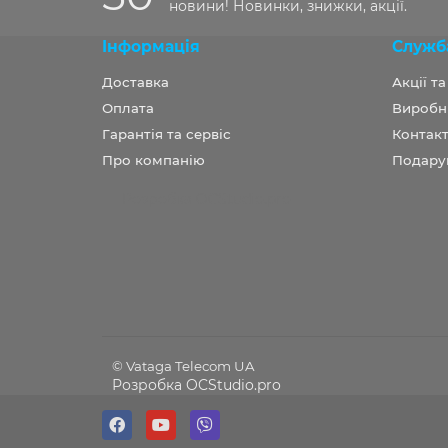
новини! Новинки, знижки, акції.
Інформація
Служб
Доставка
Акції т
Оплата
Виробн
Гарантія та сервіс
Контакт
Про компанію
Подару
Розробка OCStudio.pro
© Vataga Telecom UA
Розробка OCStudio.pro