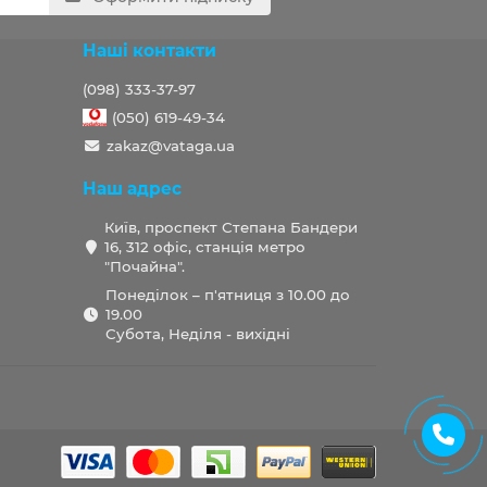
Наші контакти
(098) 333-37-97
(050) 619-49-34
zakaz@vataga.ua
Наш адрес
Київ, проспект Степана Бандери
16, 312 офіс, станція метро
"Почайна".
Понеділок – п'ятниця з 10.00 до
19.00
Субота, Неділя - вихідні