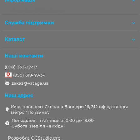
Розробка OCStudio.pro
Служба підтримки
Каталог
Наші контакти
(098) 333-37-97
(050) 619-49-34
zakaz@vataga.ua
Наш адрес
Київ, проспект Степана Бандери 16, 312 офіс, станція
метро "Почайна".
Понеділок – п'ятниця з 10.00 до 19.00
Субота, Неділя - вихідні
Розробка OCStudio.pro