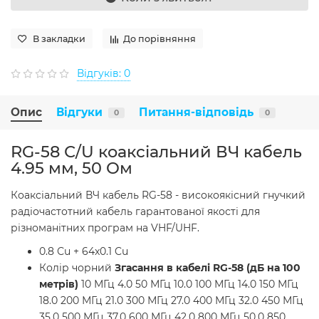
В закладки
До порівняння
Відгуків: 0
Опис
Відгуки
Питання-відповідь
0
0
RG-58 С/U коаксіальний ВЧ кабель
4.95 мм, 50 Ом
Коаксіальний ВЧ кабель RG-58 - високоякісний гнучкий
радіочастотний кабель гарантованої якості для
різноманітних програм на VHF/UHF.
0.8 Сu + 64x0.1 Cu
Колір чорний
Згасання в кабелі RG-58 (дБ на 100
метрів)
10 МГц 4.0 50 МГц 10.0 100 МГц 14.0 150 МГц
18.0 200 МГц 21.0 300 МГц 27.0 400 МГц 32.0 450 МГц
35.0 500 МГц 37.0 600 МГц 42.0 800 МГц 50.0 850