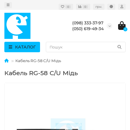
грн.
0
0
(098) 333-37-97
(050) 619-49-34
0
КАТАЛОГ
Кабель RG-58 C/U Мідь
Кабель RG-58 C/U Мідь