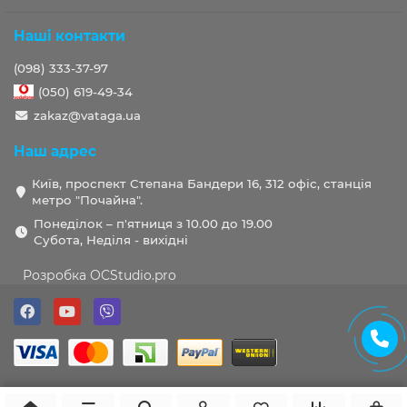
Наші контакти
(098) 333-37-97
(050) 619-49-34
zakaz@vataga.ua
Наш адрес
Київ, проспект Степана Бандери 16, 312 офіс, станція
метро "Почайна".
Понеділок – п'ятниця з 10.00 до 19.00
Субота, Неділя - вихідні
Розробка OCStudio.pro