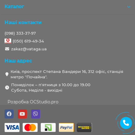
Каталог
Наші контакти
(098) 333-37-97
(050) 619-49-34
zakaz@vataga.ua
Наш адрес
Київ, проспект Степана Бандери 16, 312 офіс, станція
метро "Почайна".
Понеділок – п'ятниця з 10.00 до 19.00
Субота, Неділя - вихідні
Розробка OCStudio.pro