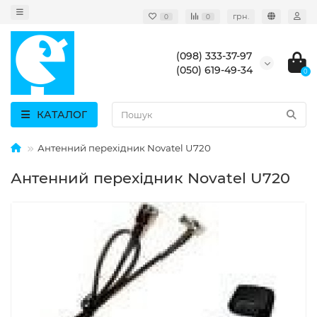
грн.
0
0
(098) 333-37-97
(050) 619-49-34
0
КАТАЛОГ
Антенний перехідник Novatel U720
Антенний перехідник Novatel U720