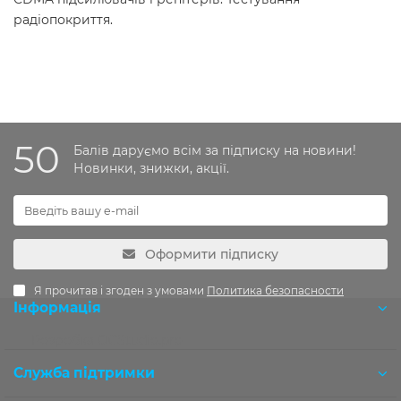
радіопокриття.
50
Балів даруємо всім за підписку на новини!
Новинки, знижки, акції.
Оформити підписку
Я прочитав і згоден з умовами
Политика безопасности
Інформація
Розробка OCStudio.pro
Служба підтримки