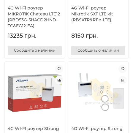
4G Wi-Fi роутер
4G Wi-Fi роутер
MIKROTIK Chateau LTE12
Mikrotik SXT LTE kit
(RBD53G-5HACD2HND-
(RBSXTR&R11e-LTE)
TC&EG12-EA)
13235 грн.
8150 грн.
Сообщить о наличии
Сообщить о наличии
4G WI-FI роутер Strong
4G WI-FI роутер Strong