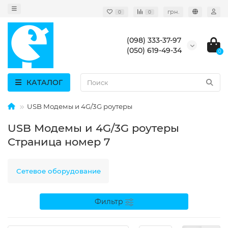
грн.
0
0
(098) 333-37-97
(050) 619-49-34
0
КАТАЛОГ
USB Модемы и 4G/3G роутеры
USB Модемы и 4G/3G роутеры
Страница номер 7
Сетевое оборудование
Фильтр