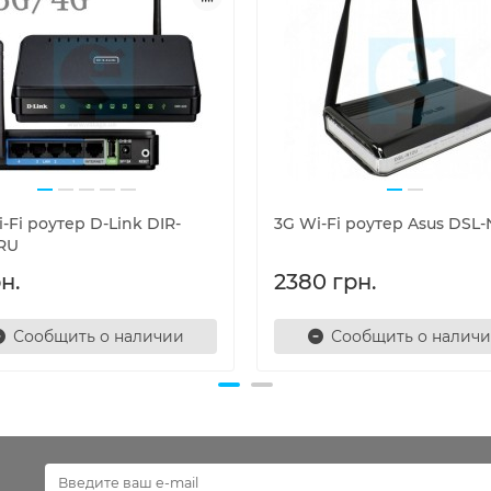
-Fi роутер D-Link DIR-
3G Wi-Fi роутер Asus DSL-
RU
н.
2380 грн.
Сообщить о наличии
Сообщить о налич