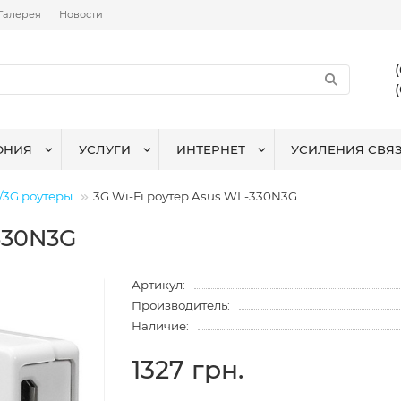
Галерея
Новости
ОНИЯ
УСЛУГИ
ИНТЕРНЕТ
УСИЛЕНИЯ СВЯ
/3G роутеры
3G Wi-Fi роутер Asus WL-330N3G
330N3G
Артикул:
Производитель:
Наличие:
1327 грн.