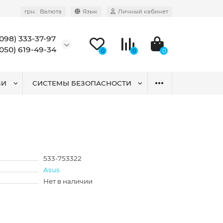
грн.
Валюта
Язык
Личный кабинет
(098) 333-37-97
(050) 619-49-34
0
0
0
ЗИ
СИСТЕМЫ БЕЗОПАСНОСТИ
533-753322
Asus
Нет в наличии