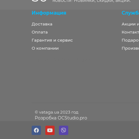
новости! Новинки, скидки, акции.
Информация
Служб
Доставка
Акции 
Оплата
Контакт
Гарантия и сервис
Подаро
О компании
Произв
Розробка OCStudio.pro
© vataga.ua 2023 год
Розробка OCStudio.pro