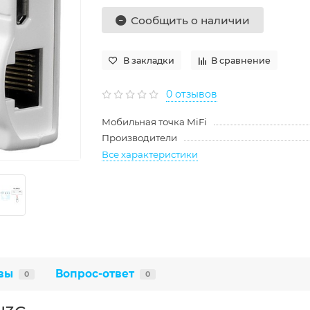
Сообщить о наличии
В закладки
В сравнение
0 отзывов
Мобильная точка MiFi
Производители
Все характеристики
вы
Вопрос-ответ
0
0