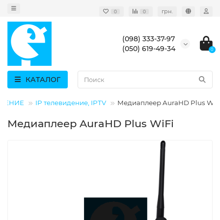
грн.
0
0
(098) 333-37-97
(050) 619-49-34
0
КАТАЛОГ
ДЕНИЕ
IP телевидение, IPTV
Медиаплеер AuraHD Plus WiF
Медиаплеер AuraHD Plus WiFi