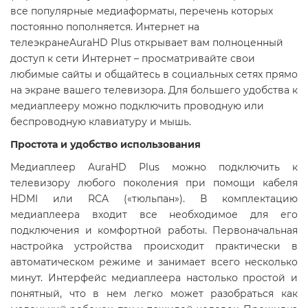
все популярные медиаформаты, перечень которых
постоянно пополняется. Интернет на
телеэкранеAuraHD Plus открывает вам полноценный
доступ к сети Интернет – просматривайте свои
любимые сайты и общайтесь в социальных сетях прямо
на экране вашего телевизора. Для большего удобства к
медиаплееру можно подключить проводную или
беспроводную клавиатуру и мышь.
Простота и удобство использования
Медиаплеер AuraHD Plus можно подключить к
телевизору любого поколения при помощи кабеля
HDMI или RCA («тюльпан»). В комплектацию
медиаплеера входит все необходимое для его
подключения и комфортной работы. Первоначальная
настройка устройства происходит практически в
автоматическом режиме и занимает всего несколько
минут. Интерфейс медиаплеера настолько простой и
понятный, что в нем легко может разобраться как