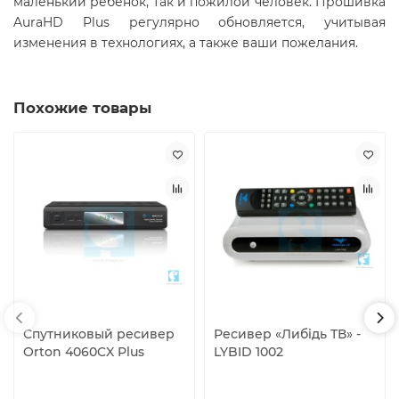
маленький ребенок, так и пожилой человек. Прошивка
AuraHD Plus регулярно обновляется, учитывая
изменения в технологиях, а также ваши пожелания.
Похожие товары
Спутниковый ресивер
Ресивер «Либiдь ТВ» -
Orton 4060CX Plus
LYBID 1002