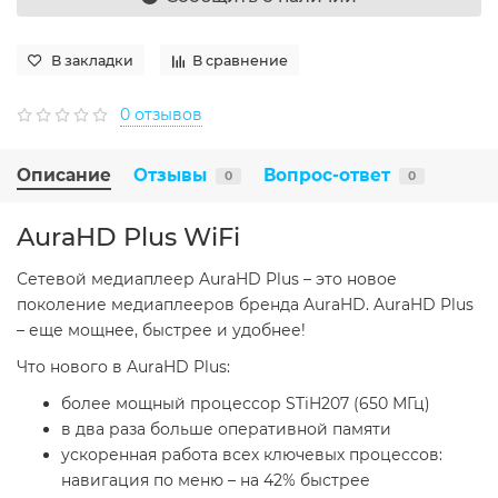
В закладки
В сравнение
0 отзывов
Описание
Отзывы
Вопрос-ответ
0
0
AuraHD Plus WiFi
Сетевой медиаплеер AuraHD Plus – это новое
поколение медиаплееров бренда AuraHD. AuraHD Plus
– еще мощнее, быстрее и удобнее!
Что нового в AuraHD Plus:
более мощный процессор STiH207 (650 МГц)
в два раза больше оперативной памяти
ускоренная работа всех ключевых процессов:
навигация по меню – на 42% быстрее