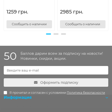
1259 грн.
2985 грн.
Сообщить о наличии
Сообщить о наличии
50
Баллов дарим всем за подписку на новости!
Новинки, скидки, акции.
Оформить подписку
Я прочитал и согласен с условиями
Политика безопасности
Информация
Розробка OCStudio.pro