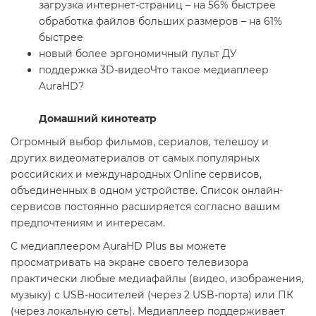
загрузка интернет-страниц – на 56% быстрее
обработка файлов больших размеров – на 61%
быстрее
новый более эргономичный пульт ДУ
поддержка 3D-видеоЧто такое медиаплеер
AuraHD?
Домашний кинотеатр
Огромный выбор фильмов, сериалов, телешоу и
других видеоматериалов от самых популярных
российских и международных Online сервисов,
объединенных в одном устройстве. Список онлайн-
сервисов постоянно расширяется согласно вашим
предпочтениям и интересам.
С медиаплеером AuraHD Plus вы можете
просматривать на экране своего телевизора
практически любые медиафайлы (видео, изображения,
музыку) с USB-носителей (через 2 USB-порта) или ПК
(через локальную сеть). Медиаплеер поддерживает